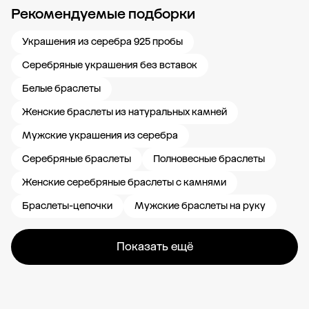
Рекомендуемые подборки
Новости компании
Журнал ЗОЛОТОЙ
Блог
Карьера в 585 Золотой
Украшения из серебра 925 пробы
Серебряные украшения без вставок
Белые браслеты
Женские браслеты из натуральных камней
Мужские украшения из серебра
Серебряные браслеты
Полновесные браслеты
Женские серебряные браслеты с камнями
Браслеты-цепочки
Мужские браслеты на руку
Показать ещё