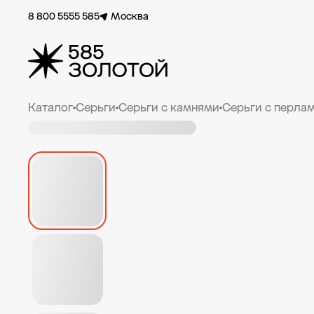
8 800 5555 585
Москва
Каталог
Серьги
Серьги с камнями
Серьги с перла