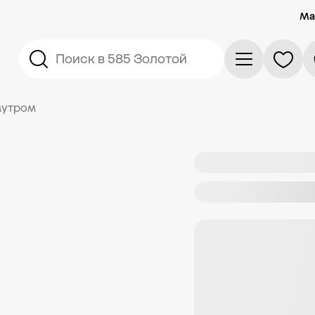
Ма
Поиск в 585 Золотой
мутром