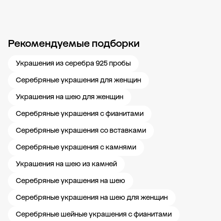
Рекомендуемые подборки
Новости компании
Журнал ЗОЛОТОЙ
Блог
Карьера в 585 Золотой
Украшения из серебра 925 пробы
Серебряные украшения для женщин
Украшения на шею для женщин
Серебряные украшения с фианитами
Серебряные украшения со вставками
Серебряные украшения с камнями
Украшения на шею из камней
Серебряные украшения на шею
Серебряные украшения на шею для женщин
Серебряные шейные украшения с фианитами