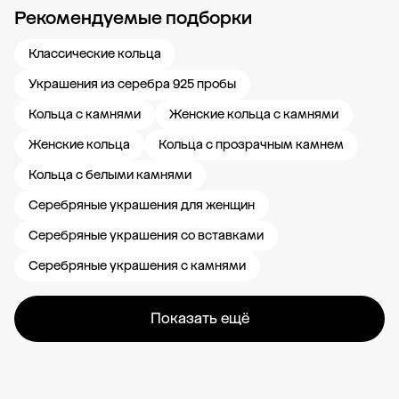
Рекомендуемые подборки
Новости компании
Журнал ЗОЛОТОЙ
Блог
Карьера в 585 Золотой
Классические кольца
Украшения из серебра 925 пробы
Кольца с камнями
Женские кольца с камнями
Женские кольца
Кольца с прозрачным камнем
Кольца с белыми камнями
Серебряные украшения для женщин
Серебряные украшения со вставками
Серебряные украшения с камнями
Показать ещё