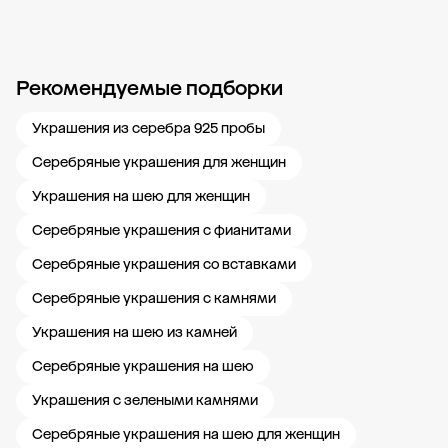
Рекомендуемые подборки
Новости компании
Журнал ЗОЛОТОЙ
Блог
Карьера в 585 Золотой
Украшения из серебра 925 пробы
Серебряные украшения для женщин
Украшения на шею для женщин
Серебряные украшения с фианитами
Серебряные украшения со вставками
Серебряные украшения с камнями
Украшения на шею из камней
Серебряные украшения на шею
Украшения с зелеными камнями
Серебряные украшения на шею для женщин