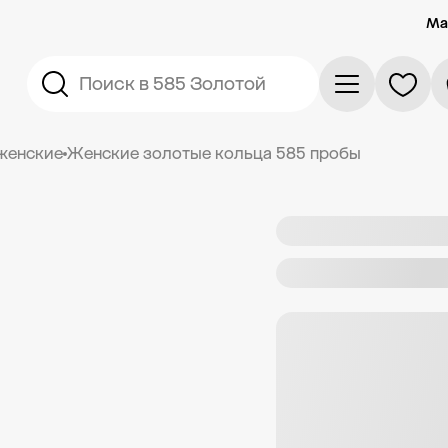
Ма
Поиск в 585 Золотой
женские
Женские золотые кольца 585 пробы