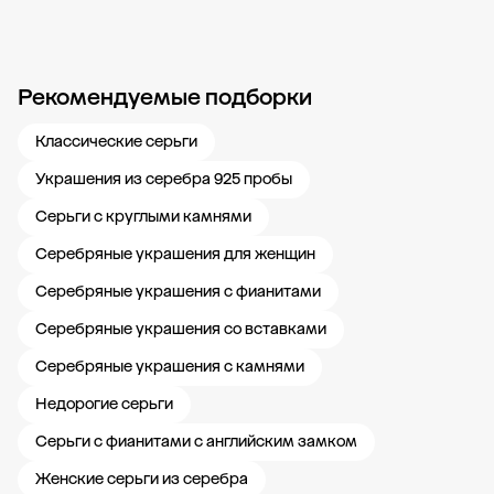
Рекомендуемые подборки
Новости компании
Журнал ЗОЛОТОЙ
Блог
Карьера в 585 Золотой
Классические серьги
Украшения из серебра 925 пробы
Серьги с круглыми камнями
Серебряные украшения для женщин
Серебряные украшения с фианитами
Серебряные украшения со вставками
Серебряные украшения с камнями
Недорогие серьги
Серьги с фианитами с английским замком
Женские серьги из серебра