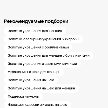
Рекомендуемые подборки
Новости компании
Журнал ЗОЛОТОЙ
Блог
Карьера в 585 Золотой
Золотые украшения для женщин
Золотые ювелирные украшения 585 пробы
Золотые украшения с бриллиантами
Золотые украшения для женщин с бриллиантами
Золотые украшения с цветными камнями
Украшения на шею для женщин
Золотые украшения на шею
Золотые украшения на шею для женщин
Подвески и кулоны
Женские подвески и кулоны на шею