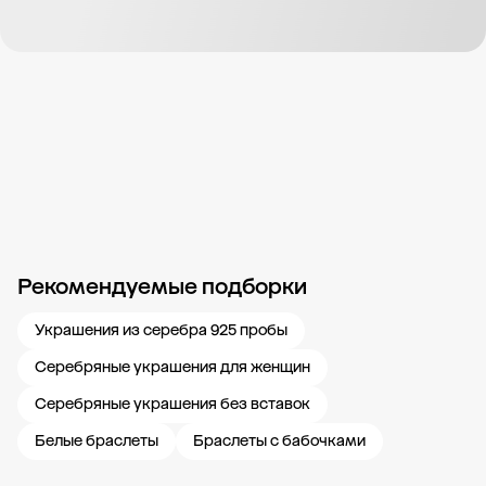
Рекомендуемые подборки
Новости компании
Журнал ЗОЛОТОЙ
Блог
Карьера в 585 Золотой
Украшения из серебра 925 пробы
Серебряные украшения для женщин
Серебряные украшения без вставок
Белые браслеты
Браслеты с бабочками