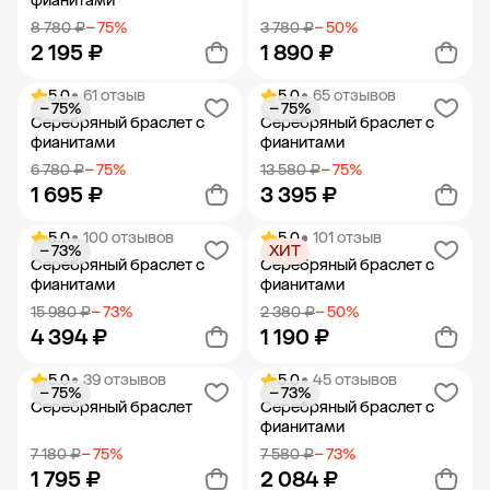
фианитами
8 780 ₽
− 75%
3 780 ₽
− 50%
2 195 ₽
1 890 ₽
5.0
• 61 отзыв
5.0
• 65 отзывов
− 75%
− 75%
Добавить в корзину
Добавить в корзину
Серебряный браслет с
Серебряный браслет с
фианитами
фианитами
6 780 ₽
− 75%
13 580 ₽
− 75%
1 695 ₽
3 395 ₽
5.0
• 100 отзывов
5.0
• 101 отзыв
− 73%
ХИТ
Добавить в корзину
Добавить в корзину
Серебряный браслет с
Серебряный браслет с
фианитами
фианитами
15 980 ₽
− 73%
2 380 ₽
− 50%
4 394 ₽
1 190 ₽
5.0
• 39 отзывов
5.0
• 45 отзывов
− 75%
− 73%
Добавить в корзину
Добавить в корзину
Серебряный браслет
Серебряный браслет с
фианитами
7 180 ₽
− 75%
7 580 ₽
− 73%
1 795 ₽
2 084 ₽