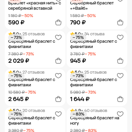
Добавить в корзину
Добавить в корзину
Браслет «красная нить» с
Серебряный браслет
серебряной вставкой
«+Вайб»
1 180 ₽
− 50%
1 580 ₽
− 50%
590 ₽
790 ₽
5.0
• 25 отзывов
5.0
• 34 отзыва
− 73%
− 75%
Добавить в корзину
Добавить в корзину
Серебряный браслет с
Серебряный браслет с
фианитами
фианитами
7 380 ₽
− 73%
3 780 ₽
− 75%
2 029 ₽
945 ₽
5.0
• 27 отзывов
5.0
• 25 отзывов
− 75%
− 73%
Добавить в корзину
Добавить в корзину
Серебряный браслет с
Серебряный браслет с
фианитами
фианитами
10 580 ₽
− 75%
5 980 ₽
− 73%
2 645 ₽
1 644 ₽
5.0
• 20 отзывов
4.9
• 40 отзывов
− 75%
− 83%
Добавить в корзину
Добавить в корзину
Серебряный браслет с
Серебряный браслет на
фианитами
ногу
3 380 ₽
− 75%
2 380 ₽
− 83%