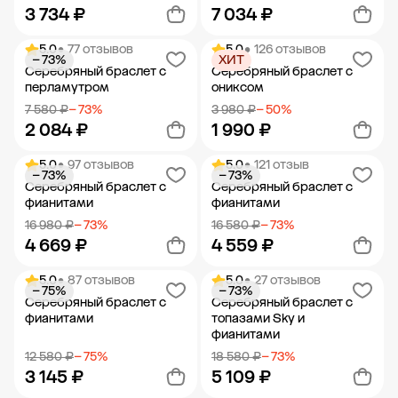
3 734 ₽
7 034 ₽
5.0
• 77 отзывов
5.0
• 126 отзывов
− 73%
ХИТ
Добавить в корзину
Добавить в корзину
Серебряный браслет с
Серебряный браслет с
перламутром
ониксом
7 580 ₽
− 73%
3 980 ₽
− 50%
2 084 ₽
1 990 ₽
5.0
• 97 отзывов
5.0
• 121 отзыв
− 73%
− 73%
Добавить в корзину
Добавить в корзину
Серебряный браслет с
Серебряный браслет с
фианитами
фианитами
16 980 ₽
− 73%
16 580 ₽
− 73%
4 669 ₽
4 559 ₽
5.0
• 87 отзывов
5.0
• 27 отзывов
− 75%
− 73%
Добавить в корзину
Добавить в корзину
Серебряный браслет с
Серебряный браслет с
фианитами
топазами Sky и
фианитами
12 580 ₽
− 75%
18 580 ₽
− 73%
3 145 ₽
5 109 ₽