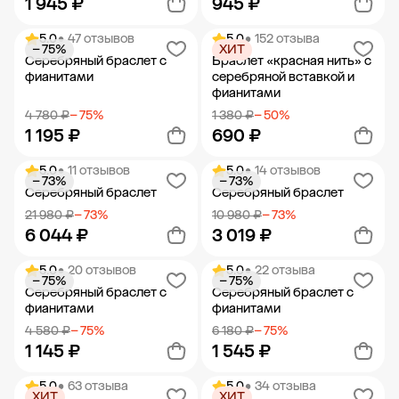
1 945 ₽
945 ₽
5.0
• 47 отзывов
5.0
• 152 отзыва
− 75%
ХИТ
Добавить в корзину
Добавить в корзину
Серебряный браслет с
Браслет «красная нить» с
фианитами
серебряной вставкой и
фианитами
4 780 ₽
− 75%
1 380 ₽
− 50%
1 195 ₽
690 ₽
5.0
• 11 отзывов
5.0
• 14 отзывов
− 73%
− 73%
Добавить в корзину
Добавить в корзину
Серебряный браслет
Серебряный браслет
21 980 ₽
− 73%
10 980 ₽
− 73%
6 044 ₽
3 019 ₽
5.0
• 20 отзывов
5.0
• 22 отзыва
− 75%
− 75%
Добавить в корзину
Добавить в корзину
Серебряный браслет с
Серебряный браслет с
фианитами
фианитами
4 580 ₽
− 75%
6 180 ₽
− 75%
1 145 ₽
1 545 ₽
5.0
• 63 отзыва
5.0
• 34 отзыва
ХИТ
ХИТ