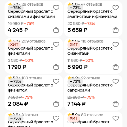
5.0
• 28 отзывов
5.0
• 47 отзывов
− 75%
− 73%
Добавить в корзину
Добавить в корзину
Серебряный браслет с
Серебряный браслет с
ситаллами и фианитами
аметистами и фианитами
16 980 ₽
− 75%
20 580 ₽
− 73%
4 245 ₽
5 659 ₽
5.0
• 209 отзывов
5.0
• 118 отзывов
ХИТ
ХИТ
Добавить в корзину
Добавить в корзину
Серебряный браслет с
Серебряный браслет с
фианитами
фианитами
3 580 ₽
− 50%
11 980 ₽
− 50%
1 790 ₽
5 990 ₽
5.0
• 103 отзыва
4.9
• 22 отзыва
− 73%
− 73%
Добавить в корзину
Добавить в корзину
Серебряный браслет с
Серебряный браслет с
фианитом
сапфирами
7 580 ₽
− 73%
25 980 ₽
− 73%
2 084 ₽
7 144 ₽
4.9
• 41 отзыв
5.0
• 80 отзывов
− 75%
ХИТ
Добавить в корзину
Добавить в корзину
Серебряный браслет с
Серебряный браслет