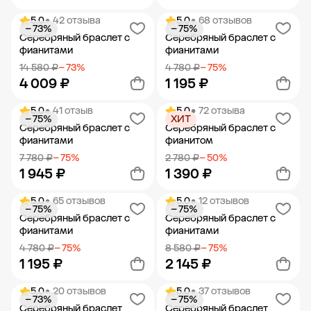
5.0
• 42 отзыва
5.0
• 68 отзывов
− 73%
− 75%
Добавить в корзину
Добавить в корзину
Серебряный браслет с
Серебряный браслет с
фианитами
фианитами
14 580 ₽
− 73%
4 780 ₽
− 75%
4 009 ₽
1 195 ₽
5.0
• 41 отзыв
5.0
• 72 отзыва
− 75%
ХИТ
Добавить в корзину
Добавить в корзину
Серебряный браслет с
Серебряный браслет с
фианитами
фианитом
7 780 ₽
− 75%
2 780 ₽
− 50%
1 945 ₽
1 390 ₽
5.0
• 65 отзывов
5.0
• 12 отзывов
− 75%
− 75%
Добавить в корзину
Добавить в корзину
Серебряный браслет с
Серебряный браслет с
фианитами
фианитами
4 780 ₽
− 75%
8 580 ₽
− 75%
1 195 ₽
2 145 ₽
5.0
• 20 отзывов
5.0
• 37 отзывов
− 73%
− 75%
Добавить в корзину
Добавить в корзину
Серебряный браслет
Серебряный браслет