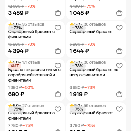
12 580 ₽
− 73%
4 180 ₽
− 75%
3 459 ₽
1 045 ₽
5.0
• 35 отзывов
5.0
• 26 отзывов
− 73%
− 73%
Добавить в корзину
Добавить в корзину
Серебряный браслет с
Серебряный браслет
фианитами
15 980 ₽
− 73%
5 980 ₽
− 73%
4 394 ₽
1 644 ₽
5.0
• 171 отзыв
5.0
• 26 отзывов
ХИТ
− 73%
Добавить в корзину
Добавить в корзину
Браслет «красная нить» с
Серебряный браслет на
серебряной вставкой и
ногу с фианитами
фианитами
1 380 ₽
− 50%
6 980 ₽
− 73%
690 ₽
1 919 ₽
5.0
• 27 отзывов
5.0
• 56 отзывов
− 75%
− 75%
Добавить в корзину
Добавить в корзину
Серебряный браслет с
Серебряный браслет
фианитами
7 780 ₽
− 75%
3 780 ₽
− 75%