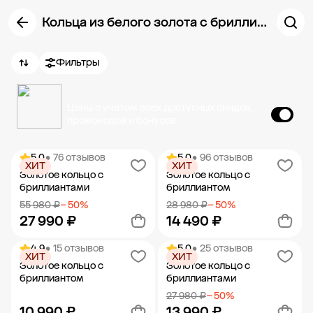
Кольца из белого золота с бриллиантами
Фильтры
Цены с учетом всех доступных скидок,
промокодов и бонусов
5.0
• 76 отзывов
5.0
• 96 отзывов
ХИТ
ХИТ
Золотое кольцо с
Золотое кольцо с
бриллиантами
бриллиантом
55 980 ₽
− 50%
28 980 ₽
− 50%
27 990 ₽
14 490 ₽
4.9
• 15 отзывов
5.0
• 25 отзывов
ХИТ
ХИТ
Добавить в корзину
Добавить в корзину
Золотое кольцо с
Золотое кольцо с
бриллиантом
бриллиантами
27 980 ₽
− 50%
10 990 ₽
13 990 ₽