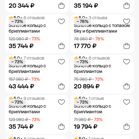
20 344 ₽
35 194 ₽
5.0
• 6 отзывов
5.0
• 3 отзыва
− 73%
− 78%
Добавить в корзину
Добавить в корзину
Золотое кольцо с
Золотое кольцо с топазом
бриллиантами
Sky и бриллиантами
129 980 ₽
− 73%
78 980 ₽
− 78%
35 744 ₽
17 770 ₽
5.0
• 7 отзывов
5.0
• 6 отзывов
− 73%
− 73%
Добавить в корзину
Добавить в корзину
Золотое кольцо с
Золотое кольцо с
бриллиантами
бриллиантом
157 980 ₽
− 73%
75 980 ₽
− 73%
43 444 ₽
20 894 ₽
5.0
• 9 отзывов
5.0
• 1 отзыв
− 73%
− 73%
Добавить в корзину
Добавить в корзину
Золотое кольцо с
Золотое кольцо с
бриллиантами
бриллиантом
129 980 ₽
− 73%
71 980 ₽
− 73%
35 744 ₽
19 794 ₽
5.0
• 6 отзывов
5.0
• 1 отзыв