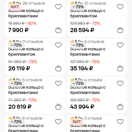
5.0
• 28 отзывов
5.0
• 10 отзывов
ХИТ
− 73%
Добавить в корзину
Добавить в корзину
Золотое кольцо с
Золотое кольцо с
бриллиантами
бриллиантом
15 980 ₽
− 50%
103 980 ₽
− 73%
7 990 ₽
28 594 ₽
5.0
• 11 отзывов
5.0
• 9 отзывов
− 73%
− 73%
Добавить в корзину
Добавить в корзину
Золотое кольцо с
Золотое кольцо с
бриллиантом
бриллиантами
94 980 ₽
− 73%
127 980 ₽
− 73%
26 119 ₽
35 194 ₽
5.0
• 5 отзывов
5.0
• 4 отзыва
− 73%
− 73%
Добавить в корзину
Добавить в корзину
Золотое кольцо с
Золотое кольцо с
бриллиантами
бриллиантами
74 980 ₽
− 73%
159 980 ₽
− 73%
20 619 ₽
43 994 ₽
5.0
• 6 отзывов
5.0
• 3 отзыва
− 73%
ХИТ
Добавить в корзину
Добавить в корзину
Золотое кольцо с
Золотое кольцо с
бриллиантами
бриллиантами