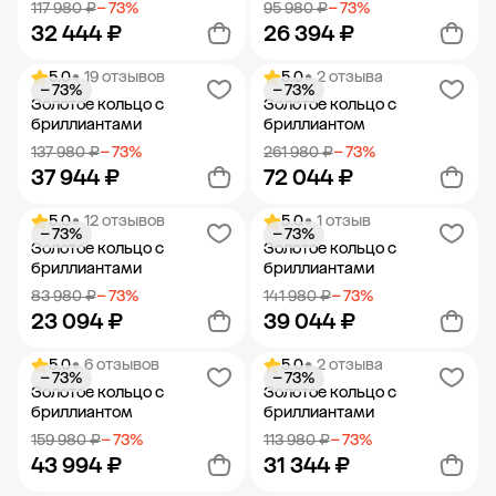
117 980 ₽
− 73%
95 980 ₽
− 73%
32 444 ₽
26 394 ₽
5.0
• 19 отзывов
5.0
• 2 отзыва
− 73%
− 73%
Добавить в корзину
Добавить в корзину
Золотое кольцо с
Золотое кольцо с
бриллиантами
бриллиантом
137 980 ₽
− 73%
261 980 ₽
− 73%
37 944 ₽
72 044 ₽
5.0
• 12 отзывов
5.0
• 1 отзыв
− 73%
− 73%
Добавить в корзину
Добавить в корзину
Золотое кольцо с
Золотое кольцо с
бриллиантами
бриллиантами
83 980 ₽
− 73%
141 980 ₽
− 73%
23 094 ₽
39 044 ₽
5.0
• 6 отзывов
5.0
• 2 отзыва
− 73%
− 73%
Добавить в корзину
Добавить в корзину
Золотое кольцо с
Золотое кольцо с
бриллиантом
бриллиантами
159 980 ₽
− 73%
113 980 ₽
− 73%
43 994 ₽
31 344 ₽