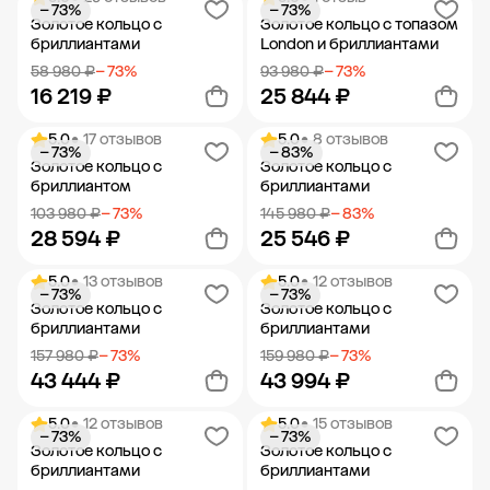
− 73%
− 73%
Добавить в корзину
Добавить в корзину
Золотое кольцо с
Золотое кольцо с топазом
бриллиантами
London и бриллиантами
58 980 ₽
− 73%
93 980 ₽
− 73%
16 219 ₽
25 844 ₽
5.0
• 17 отзывов
5.0
• 8 отзывов
− 73%
− 83%
Добавить в корзину
Добавить в корзину
Золотое кольцо с
Золотое кольцо с
бриллиантом
бриллиантами
103 980 ₽
− 73%
145 980 ₽
− 83%
28 594 ₽
25 546 ₽
5.0
• 13 отзывов
5.0
• 12 отзывов
− 73%
− 73%
Добавить в корзину
Добавить в корзину
Золотое кольцо с
Золотое кольцо с
бриллиантами
бриллиантами
157 980 ₽
− 73%
159 980 ₽
− 73%
43 444 ₽
43 994 ₽
5.0
• 12 отзывов
5.0
• 15 отзывов
− 73%
− 73%
Добавить в корзину
Добавить в корзину
Золотое кольцо с
Золотое кольцо с
бриллиантами
бриллиантами