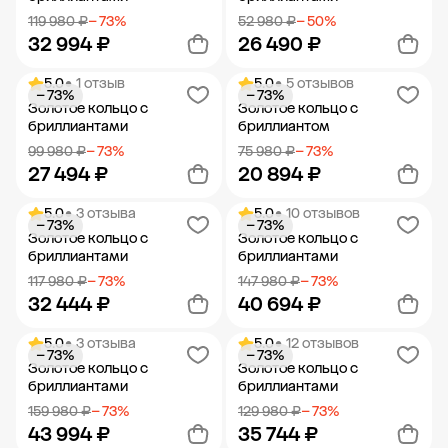
119 980 ₽
− 73%
52 980 ₽
− 50%
32 994 ₽
26 490 ₽
5.0
• 1 отзыв
5.0
• 5 отзывов
− 73%
− 73%
Добавить в корзину
Добавить в корзину
Золотое кольцо с
Золотое кольцо с
бриллиантами
бриллиантом
99 980 ₽
− 73%
75 980 ₽
− 73%
27 494 ₽
20 894 ₽
5.0
• 3 отзыва
5.0
• 10 отзывов
− 73%
− 73%
Добавить в корзину
Добавить в корзину
Золотое кольцо с
Золотое кольцо с
бриллиантами
бриллиантами
117 980 ₽
− 73%
147 980 ₽
− 73%
32 444 ₽
40 694 ₽
5.0
• 3 отзыва
5.0
• 12 отзывов
− 73%
− 73%
Добавить в корзину
Добавить в корзину
Золотое кольцо с
Золотое кольцо с
бриллиантами
бриллиантами
159 980 ₽
− 73%
129 980 ₽
− 73%
43 994 ₽
35 744 ₽