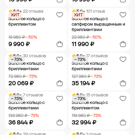
5.0
• 22 отзыва
5.0
• 101 отзыв
ХИТ
ХИТ
Добавить в корзину
Добавить в корзину
Золотое кольцо с
Золотое кольцо с
бриллиантом
сапфиром выращенным и
бриллиантами
19 980 ₽
− 50%
23 980 ₽
− 50%
9 990 ₽
11 990 ₽
5.0
• 30 отзывов
5.0
• 17 отзывов
− 73%
− 73%
Добавить в корзину
Добавить в корзину
Золотое кольцо с
Золотое кольцо с
бриллиантами
бриллиантами
72 980 ₽
− 73%
127 980 ₽
− 73%
20 069 ₽
35 194 ₽
5.0
• 7 отзывов
5.0
• 15 отзывов
− 73%
− 73%
Добавить в корзину
Добавить в корзину
Золотое кольцо с
Золотое кольцо с
бриллиантами
бриллиантом
133 980 ₽
− 73%
119 980 ₽
− 73%
36 844 ₽
32 994 ₽
5.0
• 29 отзывов
5.0
• 1 отзыв