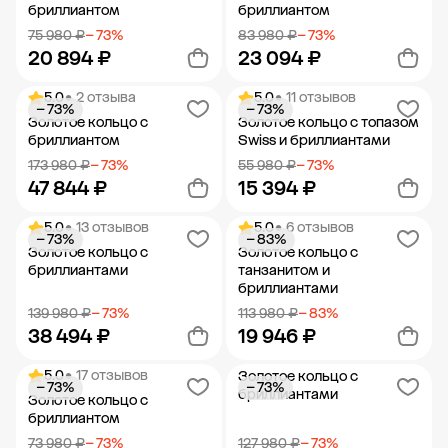
бриллиантом
бриллиантом
75 980 ₽
− 73%
83 980 ₽
− 73%
20 894 ₽
23 094 ₽
5.0
• 2 отзыва
5.0
• 11 отзывов
− 73%
− 73%
Добавить в корзину
Добавить в корзину
Золотое кольцо с
Золотое кольцо с топазом
бриллиантом
Swiss и бриллиантами
173 980 ₽
− 73%
55 980 ₽
− 73%
47 844 ₽
15 394 ₽
5.0
• 13 отзывов
5.0
• 6 отзывов
− 73%
− 83%
Добавить в корзину
Добавить в корзину
Золотое кольцо с
Золотое кольцо с
бриллиантами
танзанитом и
бриллиантами
139 980 ₽
− 73%
113 980 ₽
− 83%
38 494 ₽
19 946 ₽
5.0
• 17 отзывов
Золотое кольцо с
− 73%
− 73%
Добавить в корзину
Добавить в корзину
бриллиантами
Золотое кольцо с
бриллиантом
73 980 ₽
− 73%
127 980 ₽
− 73%