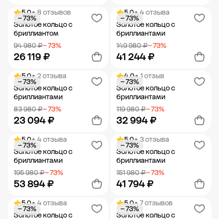
5.0
• 8 отзывов
5.0
• 4 отзыва
− 73%
− 73%
Добавить в корзину
Добавить в корзину
Золотое кольцо с
Золотое кольцо с
бриллиантом
бриллиантами
94 980 ₽
− 73%
149 980 ₽
− 73%
26 119 ₽
41 244 ₽
5.0
• 2 отзыва
4.0
• 1 отзыв
− 73%
− 73%
Добавить в корзину
Добавить в корзину
Золотое кольцо с
Золотое кольцо с
бриллиантами
бриллиантами
83 980 ₽
− 73%
119 980 ₽
− 73%
23 094 ₽
32 994 ₽
5.0
• 4 отзыва
5.0
• 3 отзыва
− 73%
− 73%
Добавить в корзину
Добавить в корзину
Золотое кольцо с
Золотое кольцо с
бриллиантами
бриллиантами
195 980 ₽
− 73%
151 980 ₽
− 73%
53 894 ₽
41 794 ₽
5.0
• 4 отзыва
5.0
• 7 отзывов
− 73%
− 73%
Добавить в корзину
Добавить в корзину
Золотое кольцо с
Золотое кольцо с