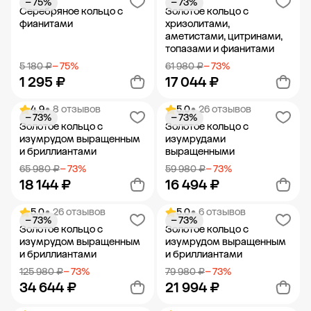
− 75%
− 73%
Добавить в корзину
Добавить в корзину
Серебряное кольцо с
Золотое кольцо с
фианитами
хризолитами,
аметистами, цитринами,
топазами и фианитами
5 180 ₽
− 75%
61 980 ₽
− 73%
1 295 ₽
17 044 ₽
4.9
• 8 отзывов
5.0
• 26 отзывов
− 73%
− 73%
Добавить в корзину
Добавить в корзину
Золотое кольцо с
Золотое кольцо с
изумрудом выращенным
изумрудами
и бриллиантами
выращенными
65 980 ₽
− 73%
59 980 ₽
− 73%
18 144 ₽
16 494 ₽
5.0
• 26 отзывов
5.0
• 6 отзывов
− 73%
− 73%
Добавить в корзину
Добавить в корзину
Золотое кольцо с
Золотое кольцо с
изумрудом выращенным
изумрудом выращенным
и бриллиантами
и бриллиантами
125 980 ₽
− 73%
79 980 ₽
− 73%
34 644 ₽
21 994 ₽