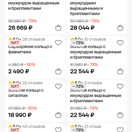
изумрудом выращенным
изумрудами
и бриллиантами
выращенными и
бриллиантами
96 980 ₽
− 73%
101 980 ₽
− 73%
26 669 ₽
28 044 ₽
5.0
• 28 отзывов
5.0
• 10 отзывов
ХИТ
− 73%
Добавить в корзину
Добавить в корзину
Серебряное кольцо с
Золотое кольцо с
фианитами
изумрудом выращенным
и бриллиантами
4 980 ₽
− 50%
81 980 ₽
− 73%
2 490 ₽
22 544 ₽
5.0
• 22 отзыва
5.0
• 3 отзыва
ХИТ
− 73%
Добавить в корзину
Добавить в корзину
Золотое кольцо с
Золотое кольцо с
ситаллом
изумрудом выращенным
и бриллиантами
37 980 ₽
− 50%
81 980 ₽
− 73%
18 990 ₽
22 544 ₽
5.0
• 45 отзывов
5.0
• 21 отзыв
ХИТ
− 73%
Добавить в корзину
Добавить в корзину