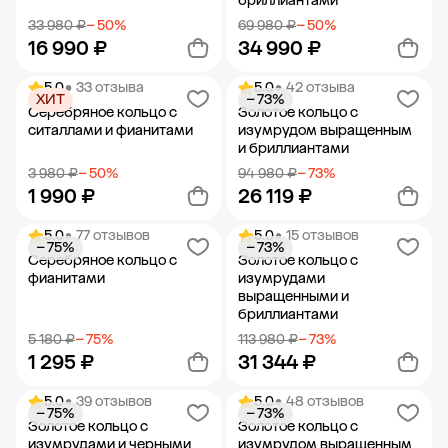
бриллиантами
33 980 ₽
− 50%
69 980 ₽
− 50%
16 990 ₽
34 990 ₽
5.0
• 33 отзыва
5.0
• 42 отзыва
ХИТ
− 73%
Добавить в корзину
Добавить в корзину
Серебряное кольцо с
Золотое кольцо с
ситаллами и фианитами
изумрудом выращенным
и бриллиантами
3 980 ₽
− 50%
94 980 ₽
− 73%
1 990 ₽
26 119 ₽
5.0
• 77 отзывов
5.0
• 15 отзывов
− 75%
− 73%
Добавить в корзину
Добавить в корзину
Серебряное кольцо с
Золотое кольцо с
фианитами
изумрудами
выращенными и
бриллиантами
5 180 ₽
− 75%
113 980 ₽
− 73%
1 295 ₽
31 344 ₽
5.0
• 39 отзывов
5.0
• 48 отзывов
− 75%
− 73%
Добавить в корзину
Добавить в корзину
Золотое кольцо с
Золотое кольцо с
изумрудами и черными
изумрудом выращенным