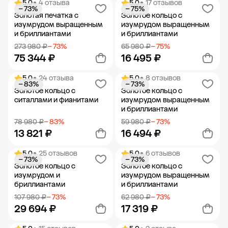
5.0
• 4 отзыва
5.0
• 17 отзывов
− 73%
− 75%
Добавить в корзину
Добавить в корзину
Золотая печатка с
Золотое кольцо с
изумрудом выращенным
изумрудом выращенным
и бриллиантами
и бриллиантами
273 980 ₽
− 73%
65 980 ₽
− 75%
75 344 ₽
16 495 ₽
5.0
• 24 отзыва
5.0
• 8 отзывов
− 83%
− 73%
Добавить в корзину
Добавить в корзину
Золотое кольцо с
Золотое кольцо с
ситаллами и фианитами
изумрудом выращенным
и бриллиантами
78 980 ₽
− 83%
59 980 ₽
− 73%
13 821 ₽
16 494 ₽
5.0
• 25 отзывов
5.0
• 6 отзывов
− 73%
− 73%
Добавить в корзину
Добавить в корзину
Золотое кольцо с
Золотое кольцо с
изумрудом и
изумрудом выращенным
бриллиантами
и бриллиантами
107 980 ₽
− 73%
62 980 ₽
− 73%
29 694 ₽
17 319 ₽