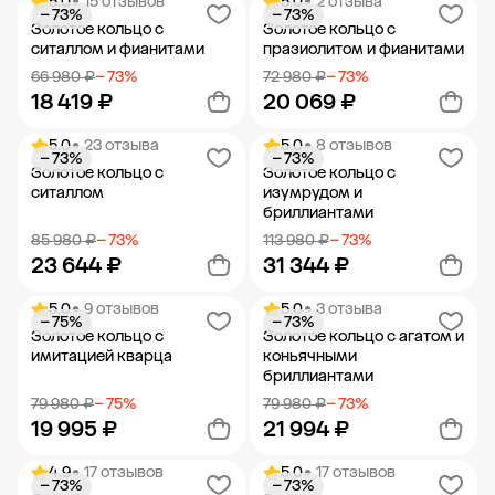
5.0
• 15 отзывов
5.0
• 2 отзыва
− 73%
− 73%
Добавить в корзину
Добавить в корзину
Золотое кольцо с
Золотое кольцо с
ситаллом и фианитами
празиолитом и фианитами
66 980 ₽
− 73%
72 980 ₽
− 73%
18 419 ₽
20 069 ₽
5.0
• 23 отзыва
5.0
• 8 отзывов
− 73%
− 73%
Добавить в корзину
Добавить в корзину
Золотое кольцо с
Золотое кольцо с
ситаллом
изумрудом и
бриллиантами
85 980 ₽
− 73%
113 980 ₽
− 73%
23 644 ₽
31 344 ₽
5.0
• 9 отзывов
5.0
• 3 отзыва
− 75%
− 73%
Добавить в корзину
Добавить в корзину
Золотое кольцо с
Золотое кольцо с агатом и
имитацией кварца
коньячными
бриллиантами
79 980 ₽
− 75%
79 980 ₽
− 73%
19 995 ₽
21 994 ₽
4.9
• 17 отзывов
5.0
• 17 отзывов
− 73%
− 73%
Добавить в корзину
Добавить в корзину