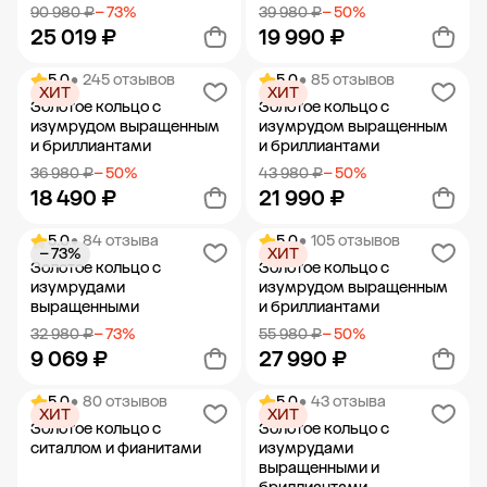
90 980 ₽
− 73%
39 980 ₽
− 50%
25 019 ₽
19 990 ₽
5.0
• 245 отзывов
5.0
• 85 отзывов
ХИТ
ХИТ
Добавить в корзину
Добавить в корзину
Золотое кольцо с
Золотое кольцо с
изумрудом выращенным
изумрудом выращенным
и бриллиантами
и бриллиантами
36 980 ₽
− 50%
43 980 ₽
− 50%
18 490 ₽
21 990 ₽
5.0
• 84 отзыва
5.0
• 105 отзывов
− 73%
ХИТ
Добавить в корзину
Добавить в корзину
Золотое кольцо с
Золотое кольцо с
изумрудами
изумрудом выращенным
выращенными
и бриллиантами
32 980 ₽
− 73%
55 980 ₽
− 50%
9 069 ₽
27 990 ₽
5.0
• 80 отзывов
5.0
• 43 отзыва
ХИТ
ХИТ
Добавить в корзину
Добавить в корзину
Золотое кольцо с
Золотое кольцо с
ситаллом и фианитами
изумрудами
выращенными и