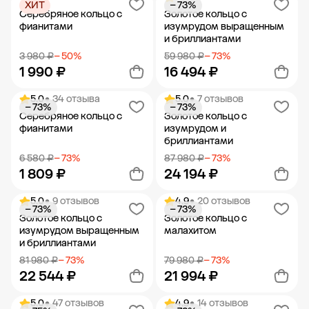
ХИТ
− 73%
Добавить в корзину
Добавить в корзину
Серебряное кольцо с
Золотое кольцо с
фианитами
изумрудом выращенным
и бриллиантами
3 980 ₽
− 50%
59 980 ₽
− 73%
1 990 ₽
16 494 ₽
5.0
• 34 отзыва
5.0
• 7 отзывов
− 73%
− 73%
Добавить в корзину
Добавить в корзину
Серебряное кольцо с
Золотое кольцо с
фианитами
изумрудом и
бриллиантами
6 580 ₽
− 73%
87 980 ₽
− 73%
1 809 ₽
24 194 ₽
5.0
• 9 отзывов
4.9
• 20 отзывов
− 73%
− 73%
Добавить в корзину
Добавить в корзину
Золотое кольцо с
Золотое кольцо с
изумрудом выращенным
малахитом
и бриллиантами
81 980 ₽
− 73%
79 980 ₽
− 73%
22 544 ₽
21 994 ₽
5.0
• 47 отзывов
4.9
• 14 отзывов