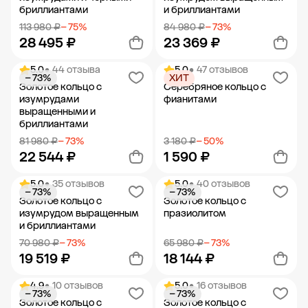
бриллиантами
и бриллиантами
113 980 ₽
− 75%
84 980 ₽
− 73%
28 495 ₽
23 369 ₽
5.0
• 44 отзыва
5.0
• 47 отзывов
− 73%
ХИТ
Добавить в корзину
Добавить в корзину
Золотое кольцо с
Серебряное кольцо с
изумрудами
фианитами
выращенными и
бриллиантами
81 980 ₽
− 73%
3 180 ₽
− 50%
22 544 ₽
1 590 ₽
5.0
• 35 отзывов
5.0
• 40 отзывов
− 73%
− 73%
Добавить в корзину
Добавить в корзину
Золотое кольцо с
Золотое кольцо с
изумрудом выращенным
празиолитом
и бриллиантами
70 980 ₽
− 73%
65 980 ₽
− 73%
19 519 ₽
18 144 ₽
4.9
• 10 отзывов
5.0
• 16 отзывов
− 73%
− 73%
Добавить в корзину
Добавить в корзину
Золотое кольцо с
Золотое кольцо с