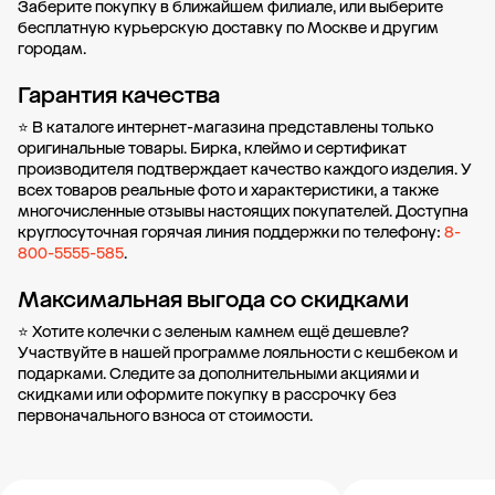
Заберите покупку в
ближайшем филиале
, или выберите
бесплатную курьерскую доставку по Москве и другим
городам.
Гарантия качества
⭐ В каталоге интернет-магазина представлены только
оригинальные товары. Бирка, клеймо и сертификат
производителя подтверждает качество каждого изделия. У
всех товаров реальные фото и характеристики, а также
многочисленные отзывы настоящих покупателей. Доступна
круглосуточная горячая линия поддержки по телефону:
8-
800-5555-585
.
Максимальная выгода со скидками
⭐ Хотите колечки с зеленым камнем ещё дешевле?
Участвуйте в нашей
программе лояльности
с кешбеком и
подарками. Следите за дополнительными
акциями и
скидками
или оформите
покупку в рассрочку
без
первоначального взноса от стоимости.