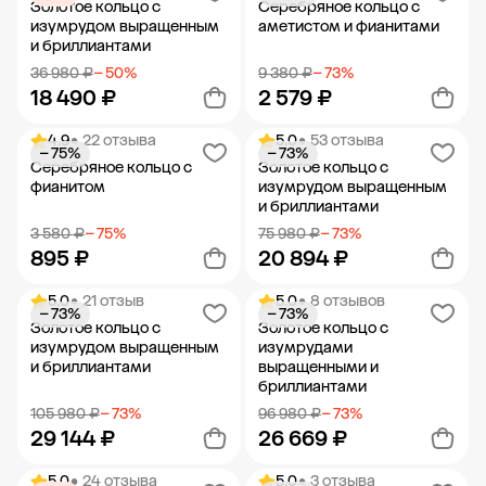
Золотое кольцо с
Серебряное кольцо с
изумрудом выращенным
аметистом и фианитами
и бриллиантами
36 980 ₽
− 50%
9 380 ₽
− 73%
18 490 ₽
2 579 ₽
4.9
• 22 отзыва
5.0
• 53 отзыва
− 75%
− 73%
Добавить в корзину
Добавить в корзину
Серебряное кольцо с
Золотое кольцо с
фианитом
изумрудом выращенным
и бриллиантами
3 580 ₽
− 75%
75 980 ₽
− 73%
895 ₽
20 894 ₽
5.0
• 21 отзыв
5.0
• 8 отзывов
− 73%
− 73%
Добавить в корзину
Добавить в корзину
Золотое кольцо с
Золотое кольцо с
изумрудом выращенным
изумрудами
и бриллиантами
выращенными и
бриллиантами
105 980 ₽
− 73%
96 980 ₽
− 73%
29 144 ₽
26 669 ₽
5.0
• 24 отзыва
5.0
• 3 отзыва