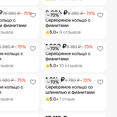
₽
2 304 ₽
ить в корзину
Добавить в корзину
76 980 ₽
− 75%
8 380 ₽
− 73%
− 73%
ольцо с
Серебряное кольцо с
и фианитами
фианитами
тзывов
5.0
• 9 отзывов
1 699 ₽
ить в корзину
Добавить в корзину
5 580 ₽
− 75%
6 180 ₽
− 73%
− 73%
е кольцо с
Серебряное кольцо с
и
фианитами
тзывов
5.0
• 10 отзывов
1 314 ₽
ить в корзину
Добавить в корзину
6 980 ₽
− 75%
4 780 ₽
− 73%
− 73%
е кольцо с
Серебряное кольцо со
и
шпинелью и фианитами
тзывов
5.0
• 1 отзыв