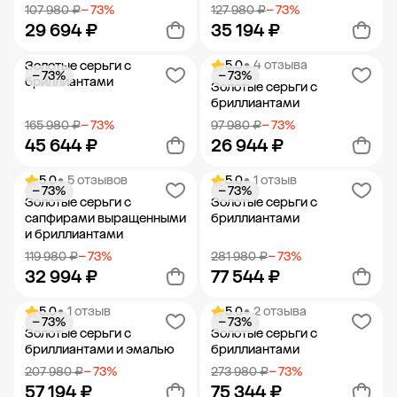
107 980 ₽
− 73%
127 980 ₽
− 73%
29 694 ₽
35 194 ₽
5.0
• 4 отзыва
Золотые серьги с
− 73%
− 73%
Добавить в корзину
Добавить в корзину
бриллиантами
Золотые серьги с
бриллиантами
165 980 ₽
− 73%
97 980 ₽
− 73%
45 644 ₽
26 944 ₽
5.0
• 5 отзывов
5.0
• 1 отзыв
− 73%
− 73%
Добавить в корзину
Добавить в корзину
Золотые серьги с
Золотые серьги с
сапфирами выращенными
бриллиантами
и бриллиантами
119 980 ₽
− 73%
281 980 ₽
− 73%
32 994 ₽
77 544 ₽
5.0
• 1 отзыв
5.0
• 2 отзыва
− 73%
− 73%
Добавить в корзину
Добавить в корзину
Золотые серьги с
Золотые серьги с
бриллиантами и эмалью
бриллиантами
207 980 ₽
− 73%
273 980 ₽
− 73%
57 194 ₽
75 344 ₽