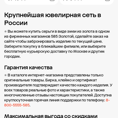
Крупнейшая ювелирная сеть в
Добавить в корзину
Добавить в корзину
России
⭐ Вы можете купить серьги в виде змеи из золота в одном
из фирменных магазинов 585 Золотой, сделайте заказ на
сайте чтобы забронировать изделие по текущей цене.
Заберите покупку в
ближайшем филиале
, или выберите
бесплатную курьерскую доставку по Москве и другим
городам.
Гарантия качества
⭐ В каталоге интернет-магазина представлены только
оригинальные товары. Бирка, клеймо и сертификат
производителя подтверждает качество каждого изделия. У
всех товаров реальные фото и характеристики, а также
многочисленные отзывы настоящих покупателей. Доступна
круглосуточная горячая линия поддержки по телефону:
8-
800-5555-585
.
Максимальная выгода со скидками