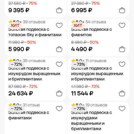
37 580 ₽
− 75%
27 980 ₽
− 75%
9 395 ₽
6 995 ₽
5.0
• 39 отзывов
5.0
• 54 отзыва
ХИТ
ХИТ
Добавить в корзину
Добавить в корзину
Золотая подвеска с
Золотая подвеска с
топазом Sky и фианитами
фианитом
11 980 ₽
− 50%
8 980 ₽
− 50%
5 990 ₽
4 490 ₽
5.0
• 35 отзывов
5.0
• 11 отзывов
− 72%
− 73%
Добавить в корзину
Добавить в корзину
Золотая подвеска с
Золотая подвеска с
изумрудом выращенным
изумрудом выращенным
и бриллиантами
и бриллиантами
87 980 ₽
− 72%
41 980 ₽
− 73%
24 634 ₽
11 544 ₽
5.0
• 31 отзыв
5.0
• 19 отзывов
− 72%
− 73%
Добавить в корзину
Добавить в корзину
Золотая подвеска с
Золотая подвеска с
фианитами
изумрудами
выращенными и
бриллиантами