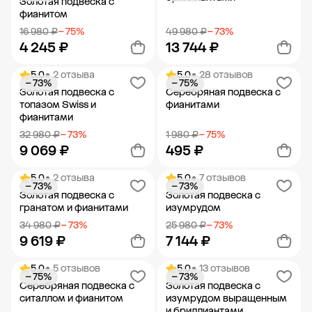
Золотая подвеска с
фианитом
16 980 ₽
− 75%
49 980 ₽
− 73%
4 245 ₽
13 744 ₽
5.0
• 2 отзыва
5.0
• 28 отзывов
− 73%
− 75%
Добавить в корзину
Добавить в корзину
Золотая подвеска с
Серебряная подвеска с
топазом Swiss и
фианитами
фианитами
32 980 ₽
− 73%
1 980 ₽
− 75%
9 069 ₽
495 ₽
5.0
• 2 отзыва
5.0
• 7 отзывов
− 73%
− 73%
Добавить в корзину
Добавить в корзину
Золотая подвеска с
Золотая подвеска с
гранатом и фианитами
изумрудом
34 980 ₽
− 73%
25 980 ₽
− 73%
9 619 ₽
7 144 ₽
5.0
• 5 отзывов
5.0
• 13 отзывов
− 75%
− 73%
Добавить в корзину
Добавить в корзину
Серебряная подвеска с
Золотая подвеска с
ситаллом и фианитом
изумрудом выращенным
и бриллиантами