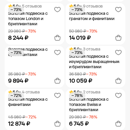
5.0
• 5 отзывов
5.0
• 9 отзывов
− 73%
− 73%
Добавить в корзину
Добавить в корзину
Золотая подвеска с
Золотая подвеска с
топазом London и
гранатом и фианитами
бриллиантами
29 980 ₽
− 73%
50 980 ₽
− 73%
8 244 ₽
14 019 ₽
5.0
• 3 отзыва
Золотая подвеска с
− 73%
− 73%
Добавить в корзину
Добавить в корзину
бриллиантами
Золотая подвеска с
изумрудом выращенным
и бриллиантами
35 980 ₽
− 73%
36 580 ₽
− 73%
9 894 ₽
10 059 ₽
5.0
• 4 отзыва
5.0
• 2 отзыва
− 72%
− 78%
Добавить в корзину
Добавить в корзину
Золотая подвеска с
Золотая подвеска с
фианитами
топазом Swiss и
бриллиантами
45 980 ₽
− 72%
29 980 ₽
− 78%
12 874 ₽
6 745 ₽