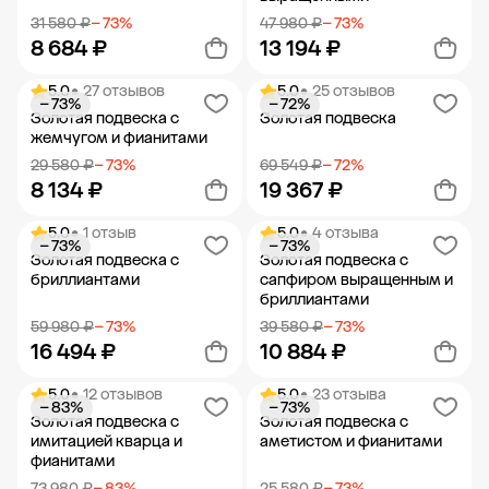
31 580 ₽
− 73%
47 980 ₽
− 73%
8 684 ₽
13 194 ₽
5.0
• 27 отзывов
5.0
• 25 отзывов
− 73%
− 72%
Добавить в корзину
Добавить в корзину
Золотая подвеска с
Золотая подвеска
жемчугом и фианитами
29 580 ₽
− 73%
69 549 ₽
− 72%
8 134 ₽
19 367 ₽
5.0
• 1 отзыв
5.0
• 4 отзыва
− 73%
− 73%
Добавить в корзину
Добавить в корзину
Золотая подвеска с
Золотая подвеска с
бриллиантами
сапфиром выращенным и
бриллиантами
59 980 ₽
− 73%
39 580 ₽
− 73%
16 494 ₽
10 884 ₽
5.0
• 12 отзывов
5.0
• 23 отзыва
− 83%
− 73%
Добавить в корзину
Добавить в корзину
Золотая подвеска с
Золотая подвеска с
имитацией кварца и
аметистом и фианитами
фианитами
73 980 ₽
− 83%
25 580 ₽
− 73%