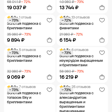
68 041 ₽
− 72%
49 980 ₽
− 73%
19 037 ₽
13 744 ₽
5.0
• 1 отзыв
5.0
• 13 отзывов
− 73%
− 72%
Добавить в корзину
Добавить в корзину
Золотая подвеска с
Золотая подвеска с
бриллиантами
фианитами
35 980 ₽
− 73%
21 980 ₽
− 72%
9 894 ₽
6 154 ₽
5.0
• 5 отзывов
4.5
• 6 отзывов
− 73%
− 73%
Добавить в корзину
Добавить в корзину
Золотая подвеска с
Золотая подвеска с
бриллиантами
изумрудом выращенным
и бриллиантами
32 980 ₽
− 73%
58 980 ₽
− 73%
9 069 ₽
16 219 ₽
5.0
• 7 отзывов
5.0
• 25 отзывов
− 73%
− 73%
Добавить в корзину
Добавить в корзину
Золотая подвеска с
Золотая подвеска с
топазом Sky и
александритом
бриллиантами
выращенным и
бриллиантами
выращенными