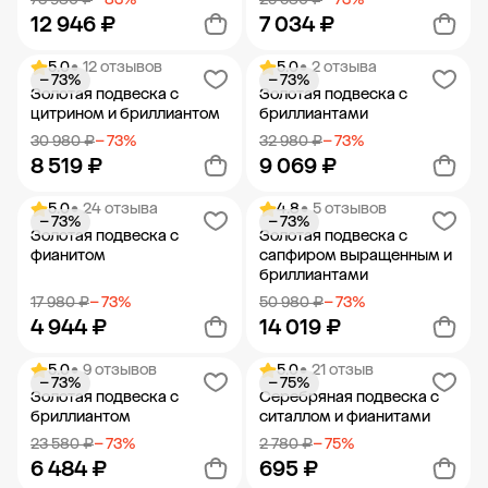
12 946 ₽
7 034 ₽
5.0
• 12 отзывов
5.0
• 2 отзыва
− 73%
− 73%
Добавить в корзину
Добавить в корзину
Золотая подвеска с
Золотая подвеска с
цитрином и бриллиантом
бриллиантами
30 980 ₽
− 73%
32 980 ₽
− 73%
8 519 ₽
9 069 ₽
5.0
• 24 отзыва
4.8
• 5 отзывов
− 73%
− 73%
Добавить в корзину
Добавить в корзину
Золотая подвеска с
Золотая подвеска с
фианитом
сапфиром выращенным и
бриллиантами
17 980 ₽
− 73%
50 980 ₽
− 73%
4 944 ₽
14 019 ₽
5.0
• 9 отзывов
5.0
• 21 отзыв
− 73%
− 75%
Добавить в корзину
Добавить в корзину
Золотая подвеска с
Серебряная подвеска с
бриллиантом
ситаллом и фианитами
23 580 ₽
− 73%
2 780 ₽
− 75%
6 484 ₽
695 ₽