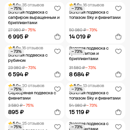
5.0
• 35 отзывов
5.0
• 16 отзывов
− 75%
− 73%
Добавить в корзину
Добавить в корзину
Золотая подвеска с
Золотая подвеска с
сапфиром выращенным и
топазом Sky и фианитами
бриллиантами
27 980 ₽
− 75%
50 980 ₽
− 73%
6 995 ₽
14 019 ₽
5.0
• 16 отзывов
Золотая подвеска с
− 73%
− 73%
Добавить в корзину
Добавить в корзину
празиолитом и
Золотая подвеска с
бриллиантами
рубином
23 980 ₽
− 73%
31 580 ₽
− 73%
6 594 ₽
8 684 ₽
5.0
• 20 отзывов
5.0
• 13 отзывов
− 75%
− 73%
Добавить в корзину
Добавить в корзину
Серебряная подвеска с
Золотая подвеска с
фианитами
топазом Sky и фианитами
3 580 ₽
− 75%
54 980 ₽
− 73%
895 ₽
15 119 ₽
5.0
• 25 отзывов
Золотая подвеска с
− 75%
− 73%
Добавить в корзину
Добавить в корзину
бриллиантами