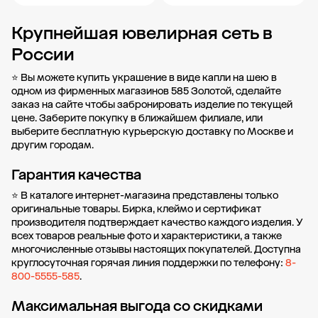
Крупнейшая ювелирная сеть в
Добавить в корзину
Добавить в корзину
России
⭐ Вы можете купить украшение в виде капли на шею в
одном из фирменных магазинов 585 Золотой, сделайте
заказ на сайте чтобы забронировать изделие по текущей
цене. Заберите покупку в
ближайшем филиале
, или
выберите бесплатную курьерскую доставку по Москве и
другим городам.
Гарантия качества
⭐ В каталоге интернет-магазина представлены только
оригинальные товары. Бирка, клеймо и сертификат
производителя подтверждает качество каждого изделия. У
всех товаров реальные фото и характеристики, а также
многочисленные отзывы настоящих покупателей. Доступна
круглосуточная горячая линия поддержки по телефону:
8-
800-5555-585
.
Максимальная выгода со скидками