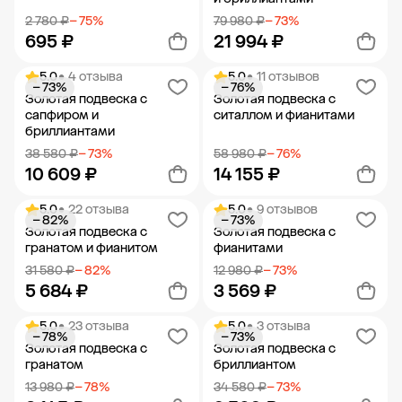
2 780 ₽
− 75%
79 980 ₽
− 73%
695 ₽
21 994 ₽
5.0
• 4 отзыва
5.0
• 11 отзывов
− 73%
− 76%
Добавить в корзину
Добавить в корзину
Золотая подвеска с
Золотая подвеска с
сапфиром и
ситаллом и фианитами
бриллиантами
38 580 ₽
− 73%
58 980 ₽
− 76%
10 609 ₽
14 155 ₽
5.0
• 22 отзыва
5.0
• 9 отзывов
− 82%
− 73%
Добавить в корзину
Добавить в корзину
Золотая подвеска с
Золотая подвеска с
гранатом и фианитом
фианитами
31 580 ₽
− 82%
12 980 ₽
− 73%
5 684 ₽
3 569 ₽
5.0
• 23 отзыва
5.0
• 3 отзыва
− 78%
− 73%
Добавить в корзину
Добавить в корзину
Золотая подвеска с
Золотая подвеска с
гранатом
бриллиантом
13 980 ₽
− 78%
34 580 ₽
− 73%