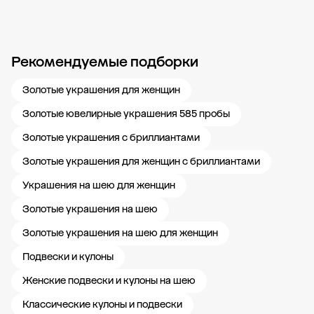
Рекомендуемые подборки
Новости компании
Журнал ЗОЛОТОЙ
Блог
Карьера в 585 Золотой
Золотые украшения для женщин
Золотые ювелирные украшения 585 пробы
Золотые украшения с бриллиантами
Золотые украшения для женщин с бриллиантами
Украшения на шею для женщин
Золотые украшения на шею
Золотые украшения на шею для женщин
Подвески и кулоны
Женские подвески и кулоны на шею
Классические кулоны и подвески