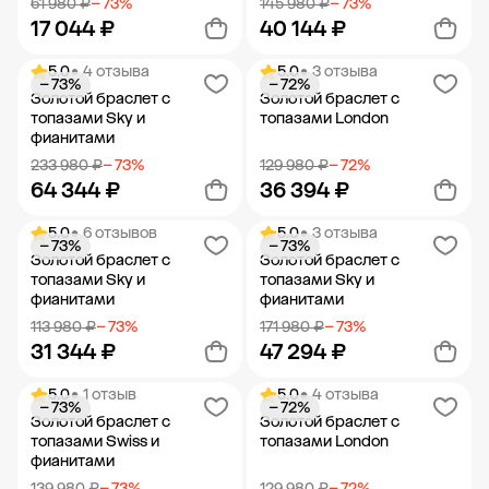
61 980 ₽
− 73%
145 980 ₽
− 73%
17 044 ₽
40 144 ₽
5.0
• 4 отзыва
5.0
• 3 отзыва
− 73%
− 72%
Добавить в корзину
Добавить в корзину
Золотой браслет с
Золотой браслет с
топазами Sky и
топазами London
фианитами
233 980 ₽
− 73%
129 980 ₽
− 72%
64 344 ₽
36 394 ₽
5.0
• 6 отзывов
5.0
• 3 отзыва
− 73%
− 73%
Добавить в корзину
Добавить в корзину
Золотой браслет с
Золотой браслет с
топазами Sky и
топазами Sky и
фианитами
фианитами
113 980 ₽
− 73%
171 980 ₽
− 73%
31 344 ₽
47 294 ₽
5.0
• 1 отзыв
5.0
• 4 отзыва
− 73%
− 72%
Добавить в корзину
Добавить в корзину
Золотой браслет с
Золотой браслет с
топазами Swiss и
топазами London
фианитами
139 980 ₽
− 73%
129 980 ₽
− 72%