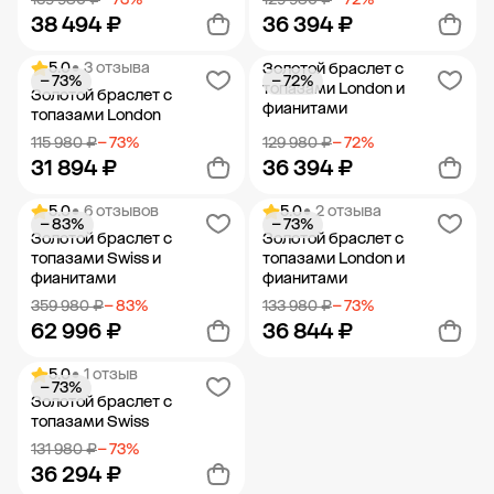
38 494 ₽
36 394 ₽
5.0
• 3 отзыва
Золотой браслет с
− 73%
− 72%
Добавить в корзину
Добавить в корзину
топазами London и
Золотой браслет с
фианитами
топазами London
115 980 ₽
− 73%
129 980 ₽
− 72%
31 894 ₽
36 394 ₽
5.0
• 6 отзывов
5.0
• 2 отзыва
− 83%
− 73%
Добавить в корзину
Добавить в корзину
Золотой браслет с
Золотой браслет с
топазами Swiss и
топазами London и
фианитами
фианитами
359 980 ₽
− 83%
133 980 ₽
− 73%
62 996 ₽
36 844 ₽
5.0
• 1 отзыв
− 73%
Добавить в корзину
Добавить в корзину
Золотой браслет с
топазами Swiss
131 980 ₽
− 73%
36 294 ₽