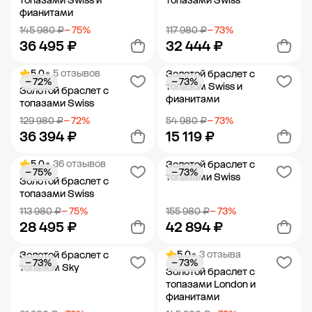
топазами Swiss и
топазами Swiss
фианитами
145 980 ₽
− 75%
117 980 ₽
− 73%
36 495 ₽
32 444 ₽
5.0
• 5 отзывов
Золотой браслет с
− 72%
− 73%
Добавить в корзину
Добавить в корзину
топазом Swiss и
Золотой браслет с
фианитами
топазами Swiss
129 980 ₽
− 72%
54 980 ₽
− 73%
36 394 ₽
15 119 ₽
5.0
• 36 отзывов
Золотой браслет с
− 75%
− 73%
Добавить в корзину
Добавить в корзину
топазами Swiss
Золотой браслет с
топазами Swiss
113 980 ₽
− 75%
155 980 ₽
− 73%
28 495 ₽
42 894 ₽
5.0
• 3 отзыва
Золотой браслет с
− 73%
− 73%
Добавить в корзину
Добавить в корзину
топазом Sky
Золотой браслет с
топазами London и
фианитами