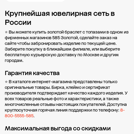
Крупнейшая ювелирная сеть в
Добавить в корзину
России
⭐ Вы можете купить золотой браслет с топазами в одном из
фирменных магазинов 585 Золотой, сделайте заказ на
сайте чтобы забронировать изделие по текущей цене.
Заберите покупку в
ближайшем филиале
, или выберите
бесплатную курьерскую доставку по Москве и другим
городам.
Гарантия качества
⭐ В каталоге интернет-магазина представлены только
оригинальные товары. Бирка, клеймо и сертификат
производителя подтверждает качество каждого изделия. У
всех товаров реальные фото и характеристики, а также
многочисленные отзывы настоящих покупателей. Доступна
круглосуточная горячая линия поддержки по телефону:
8-
800-5555-585
.
Максимальная выгода со скидками