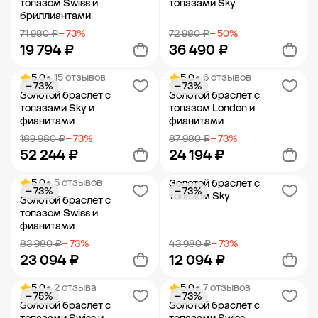
топазом Swiss и
топазами Sky
бриллиантами
71 980 ₽
− 73%
72 980 ₽
− 50%
19 794 ₽
36 490 ₽
5.0
• 15 отзывов
5.0
• 6 отзывов
− 73%
− 73%
Добавить в корзину
Добавить в корзину
Золотой браслет с
Золотой браслет с
топазами Sky и
топазом London и
фианитами
фианитами
189 980 ₽
− 73%
87 980 ₽
− 73%
52 244 ₽
24 194 ₽
5.0
• 5 отзывов
Золотой браслет с
− 73%
− 73%
Добавить в корзину
Добавить в корзину
топазом Sky
Золотой браслет с
топазом Swiss и
фианитами
83 980 ₽
− 73%
43 980 ₽
− 73%
23 094 ₽
12 094 ₽
5.0
• 2 отзыва
5.0
• 7 отзывов
− 75%
− 73%
Добавить в корзину
Добавить в корзину
Золотой браслет с
Золотой браслет с