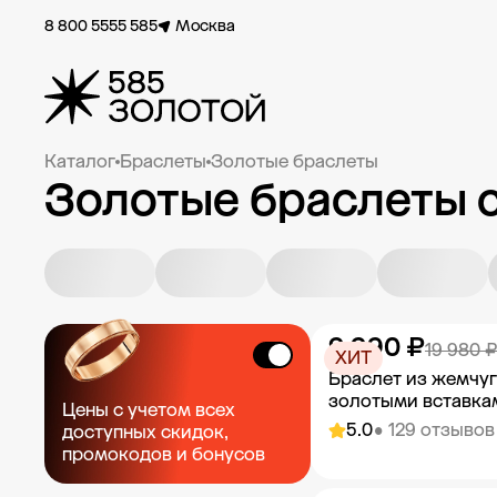
8 800 5555 585
Москва
Каталог
Браслеты
Золотые браслеты
Золотые браслеты 
9 990 ₽
19 980 ₽
ХИТ
Браслет из жемчуг
золотыми вставка
Цены с учетом всех
5.0
• 129 отзывов
доступных скидок,
промокодов и бонусов