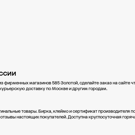
ссии
из фирменных магазинов 585 Золотой, сделайте заказ на сайте 
 курьерскую доставку по Москве и другим городам.
гинальные товары. Бирка, клеймо и сертификат производителя п
 отзывы настоящих покупателей. Доступна круглосуточная горяч