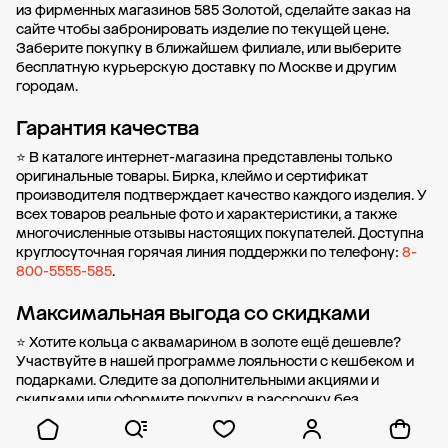
из фирменных магазинов 585 Золотой, сделайте заказ на
сайте чтобы забронировать изделие по текущей цене.
Заберите покупку в
ближайшем филиале
, или выберите
бесплатную курьерскую доставку по Москве и другим
городам.
Гарантия качества
⭐ В каталоге интернет-магазина представлены только
оригинальные товары. Бирка, клеймо и сертификат
производителя подтверждает качество каждого изделия. У
всех товаров реальные фото и характеристики, а также
многочисленные отзывы настоящих покупателей. Доступна
круглосуточная горячая линия поддержки по телефону:
8-
800-5555-585
.
Максимальная выгода со скидками
⭐ Хотите кольца с аквамарином в золоте ещё дешевле?
Участвуйте в нашей
программе лояльности
с кешбеком и
подарками. Следите за дополнительными
акциями и
скидками
или оформите
покупку в рассрочку
без
первоначального взноса от стоимости.