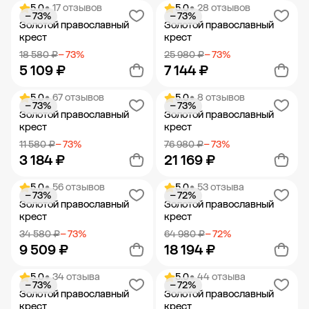
5.0
• 17 отзывов
5.0
• 28 отзывов
− 73%
− 73%
Добавить в корзину
Добавить в корзину
Золотой православный
Золотой православный
крест
крест
18 580 ₽
− 73%
25 980 ₽
− 73%
5 109 ₽
7 144 ₽
5.0
• 67 отзывов
5.0
• 8 отзывов
− 73%
− 73%
Добавить в корзину
Добавить в корзину
Золотой православный
Золотой православный
крест
крест
11 580 ₽
− 73%
76 980 ₽
− 73%
3 184 ₽
21 169 ₽
5.0
• 56 отзывов
5.0
• 53 отзыва
− 73%
− 72%
Добавить в корзину
Добавить в корзину
Золотой православный
Золотой православный
крест
крест
34 580 ₽
− 73%
64 980 ₽
− 72%
9 509 ₽
18 194 ₽
5.0
• 34 отзыва
5.0
• 44 отзыва
− 73%
− 72%
Добавить в корзину
Добавить в корзину
Золотой православный
Золотой православный
крест
крест