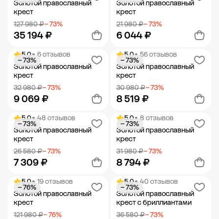
Золотой православный
Золотой православный
крест
крест
127 980 ₽
− 73%
21 980 ₽
− 73%
35 194 ₽
6 044 ₽
5.0
• 6 отзывов
5.0
• 56 отзывов
− 73%
− 73%
Добавить в корзину
Добавить в корзину
Золотой православный
Золотой православный
крест
крест
32 980 ₽
− 73%
30 980 ₽
− 73%
9 069 ₽
8 519 ₽
5.0
• 48 отзывов
5.0
• 8 отзывов
− 73%
− 73%
Добавить в корзину
Добавить в корзину
Золотой православный
Золотой православный
крест
крест
26 580 ₽
− 73%
31 980 ₽
− 73%
7 309 ₽
8 794 ₽
5.0
• 19 отзывов
5.0
• 40 отзывов
− 76%
− 73%
Добавить в корзину
Добавить в корзину
Золотой православный
Золотой православный
крест
крест с бриллиантами
121 980 ₽
− 76%
36 580 ₽
− 73%