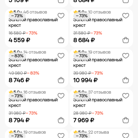
5 109 ₽
8 684 ₽
5.0
• 46 отзывов
5.0
• 10 отзывов
− 73%
− 73%
Добавить в корзину
Добавить в корзину
Золотой православный
Золотой православный
крест
крест
16 580 ₽
− 73%
31 580 ₽
− 73%
4 559 ₽
8 684 ₽
5.0
• 14 отзывов
5.0
• 19 отзывов
− 83%
− 73%
Добавить в корзину
Добавить в корзину
Золотой православный
Золотой православный
крест
крест
49 980 ₽
− 83%
39 980 ₽
− 73%
8 746 ₽
10 994 ₽
5.0
• 16 отзывов
5.0
• 37 отзывов
− 73%
− 73%
Добавить в корзину
Добавить в корзину
Золотой православный
Золотой православный
крест
крест
31 980 ₽
− 73%
28 980 ₽
− 73%
8 794 ₽
7 969 ₽
5.0
• 19 отзывов
5.0
• 22 отзыва
− 73%
− 73%
Добавить в корзину
Добавить в корзину