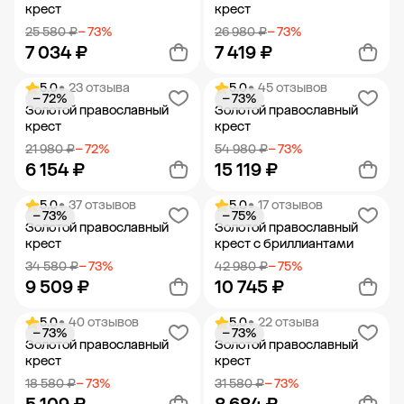
крест
крест
25 580 ₽
− 73%
26 980 ₽
− 73%
7 034 ₽
7 419 ₽
5.0
• 23 отзыва
5.0
• 45 отзывов
− 72%
− 73%
Добавить в корзину
Добавить в корзину
Золотой православный
Золотой православный
крест
крест
21 980 ₽
− 72%
54 980 ₽
− 73%
6 154 ₽
15 119 ₽
5.0
• 37 отзывов
5.0
• 17 отзывов
− 73%
− 75%
Добавить в корзину
Добавить в корзину
Золотой православный
Золотой православный
крест
крест с бриллиантами
34 580 ₽
− 73%
42 980 ₽
− 75%
9 509 ₽
10 745 ₽
5.0
• 40 отзывов
5.0
• 22 отзыва
− 73%
− 73%
Добавить в корзину
Добавить в корзину
Золотой православный
Золотой православный
крест
крест
18 580 ₽
− 73%
31 580 ₽
− 73%