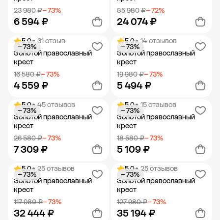
23 980 ₽
− 73%
85 980 ₽
− 72%
6 594 ₽
24 074 ₽
5.0
• 31 отзыв
5.0
• 14 отзывов
− 73%
− 73%
Добавить в корзину
Добавить в корзину
Золотой православный
Золотой православный
крест
крест
16 580 ₽
− 73%
19 980 ₽
− 73%
4 559 ₽
5 494 ₽
5.0
• 45 отзывов
5.0
• 15 отзывов
− 73%
− 73%
Добавить в корзину
Добавить в корзину
Золотой православный
Золотой православный
крест
крест
26 580 ₽
− 73%
18 580 ₽
− 73%
7 309 ₽
5 109 ₽
5.0
• 25 отзывов
5.0
• 25 отзывов
− 73%
− 73%
Добавить в корзину
Добавить в корзину
Золотой православный
Золотой православный
крест
крест
117 980 ₽
− 73%
127 980 ₽
− 73%
32 444 ₽
35 194 ₽