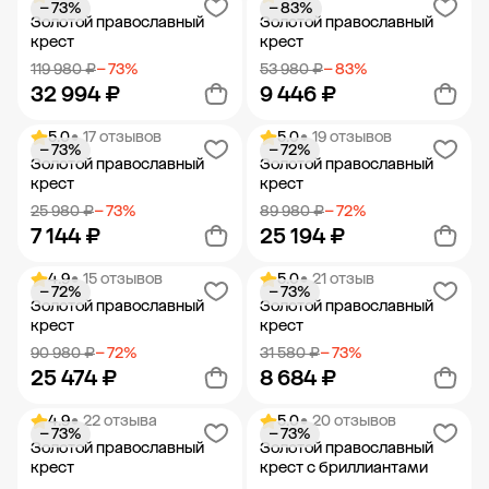
− 73%
− 83%
Добавить в корзину
Добавить в корзину
Золотой православный
Золотой православный
крест
крест
119 980 ₽
− 73%
53 980 ₽
− 83%
32 994 ₽
9 446 ₽
5.0
• 17 отзывов
5.0
• 19 отзывов
− 73%
− 72%
Добавить в корзину
Добавить в корзину
Золотой православный
Золотой православный
крест
крест
25 980 ₽
− 73%
89 980 ₽
− 72%
7 144 ₽
25 194 ₽
4.9
• 15 отзывов
5.0
• 21 отзыв
− 72%
− 73%
Добавить в корзину
Добавить в корзину
Золотой православный
Золотой православный
крест
крест
90 980 ₽
− 72%
31 580 ₽
− 73%
25 474 ₽
8 684 ₽
4.9
• 22 отзыва
5.0
• 20 отзывов
− 73%
− 73%
Добавить в корзину
Добавить в корзину
Золотой православный
Золотой православный
крест
крест с бриллиантами