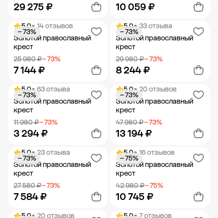
29 275 ₽
10 059 ₽
5.0
• 14 отзывов
5.0
• 33 отзыва
− 73%
− 73%
Добавить в корзину
Добавить в корзину
Золотой православный
Золотой православный
крест
крест
25 980 ₽
− 73%
29 980 ₽
− 73%
7 144 ₽
8 244 ₽
5.0
• 63 отзыва
5.0
• 20 отзывов
− 73%
− 73%
Добавить в корзину
Добавить в корзину
Золотой православный
Золотой православный
крест
крест
11 980 ₽
− 73%
47 980 ₽
− 73%
3 294 ₽
13 194 ₽
5.0
• 23 отзыва
5.0
• 16 отзывов
− 73%
− 75%
Добавить в корзину
Добавить в корзину
Золотой православный
Золотой православный
крест
крест
27 580 ₽
− 73%
42 980 ₽
− 75%
7 584 ₽
10 745 ₽
5.0
• 20 отзывов
5.0
• 7 отзывов