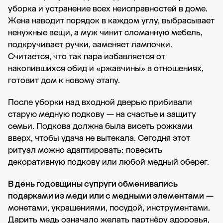
уборка и устранение всех неисправностей в доме.
Жена наводит порядок в каждом углу, выбрасывает
ненужные вещи, а муж чинит сломанную мебель,
подкручивает ручки, заменяет лампочки.
Считается, что так пара избавляется от
накопившихся обид и «ржавчины» в отношениях,
готовит дом к новому этапу.
После уборки над входной дверью прибивали
старую медную подкову — на счастье и защиту
семьи. Подкова должна была висеть рожками
вверх, чтобы удача не вытекала. Сегодня этот
ритуал можно адаптировать: повесить
декоративную подкову или любой медный оберег.
В день годовщины супруги обменивались
подарками из меди или с медными элементами
—
монетами, украшениями, посудой, инструментами.
Дарить медь означало желать партнёру здоровья,