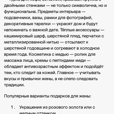
двойными стенками — не только символична, но и
функциональна. Предметы интерьера —
подсвечники, вазы, рамки для фотографий,
декоративные тарелки — украсят дом и будут
напоминать о важной дате. Тёплые аксессуары —
кашемировый шарф, шерстяной плед, перчатки с
металлизированной нитью — отсылают к
шерстяной годовщине и согревают в холодное
время года. Косметика с медью — ролик для
массажа лица, кремы с пептидами меди —
обладает антивозрастным эффектом и подойдёт
тем, кто следит за кожей. Главное — учитывать
вкусы и привычки жены, а не слепо следовать
традиции.
Популярные варианты подарков для жены:
Украшения из розового золота или с
медным оттенком