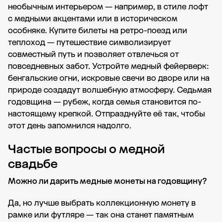
необычным интерьером — например, в стиле лофт
с медными акцентами или в историческом
особняке. Купите билеты на ретро-поезд или
теплоход — путешествие символизирует
совместный путь и позволяет отвлечься от
повседневных забот. Устройте медный фейерверк:
бенгальские огни, искровые свечи во дворе или на
природе создадут волшебную атмосферу. Седьмая
годовщина — рубеж, когда семья становится по-
настоящему крепкой. Отпразднуйте её так, чтобы
этот день запомнился надолго.
Частые вопросы о медной
свадьбе
Можно ли дарить медные монеты на годовщину?
Да, но лучше выбрать коллекционную монету в
рамке или футляре — так она станет памятным