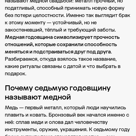
называют медной свадьбой: металл прочный, но
податливый, способный принимать новую форму
без потери целостности. Именно так выглядит брак
к этому моменту — устойчивый, но не
закостеневший, тёплый и требующий заботы.
Медная годовщина символизирует прочность
отношений, которые сохранили способность
меняться и подстраиваться друг под друга
.
Разбираемся, откуда взялось такое название,
какие ритуалы связаны с датой и что выбрать в
подарок.
Почему седьмую годовщину
называют медной
Медь — первый металл, который люди научились
плавить и ковать. Бронзовый век начался именно с
неё: сплав меди и олова дал человечеству
инструменты, оружие, украшения. К седьмому году