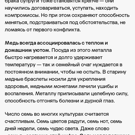
брака супруги тоже становятся крепче — они
научились договариваться, уступать, находить
компромиссы. Но при этом сохраняют способность
меняться, подстраиваться под обстоятельства, не
ломаясь от первого конфликта.
Медь всегда ассоциировалась с теплом и
домашним уютом
. Посуда из этого металла
быстро нагревается и долго удерживает
температуру — так и семейный очаг нуждается в
постоянном внимании, чтобы не остыть. В старину
медные браслеты носили для укрепления
здоровья, медными монетами лечили ушибы и
воспаления. Металлу приписывали целебную силу,
способность отгонять болезни и дурной глаз.
Число семь во многих культурах считается
счастливым. Семь цветов радуги, семь нот, семь
дней недели, семь чудес света. Даже слово