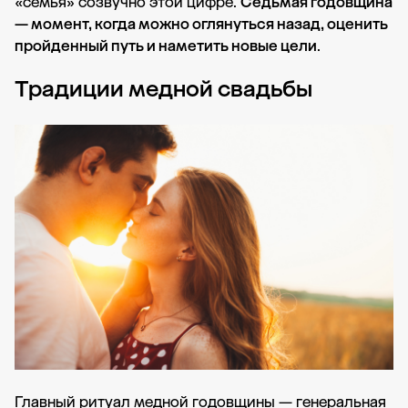
«семья» созвучно этой цифре.
Седьмая годовщина
— момент, когда можно оглянуться назад, оценить
пройденный путь и наметить новые цели
.
Традиции медной свадьбы
Главный ритуал медной годовщины — генеральная