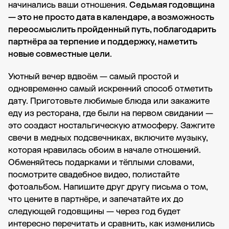
начинались ваши отношения.
Седьмая годовщина
— это не просто дата в календаре, а возможность
переосмыслить пройденный путь, поблагодарить
партнёра за терпение и поддержку, наметить
новые совместные цели
.
Уютный вечер вдвоём — самый простой и
одновременно самый искренний способ отметить
дату. Приготовьте любимые блюда или закажите
еду из ресторана, где были на первом свидании —
это создаст ностальгическую атмосферу. Зажгите
свечи в медных подсвечниках, включите музыку,
которая нравилась обоим в начале отношений.
Обменяйтесь подарками и тёплыми словами,
посмотрите свадебное видео, полистайте
фотоальбом. Напишите друг другу письма о том,
что цените в партнёре, и запечатайте их до
следующей годовщины — через год будет
интересно перечитать и сравнить, как изменились