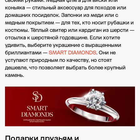
своими руками. Медная фляга для виски или
коньяка — стильный аксессуар для походов или
домашних посиделок. Запонки из меди или с
медным покрытием — для тех, кто носит рубашки и
костюмы. Тёплый свитер или кардиган из шерсти —
отсылка к шерстяной годовщине. Если хотите
удивить, выберите украшение с выращенными
бриллиантами —
SMART DIAMONDS
. Они не
уступают природным по качеству, но стоят
дешевле, что позволяет выбрать более крупный
камень.
Подарки друзьям и