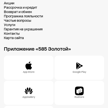
Акции
Рассрочка и кредит
Возврат и обмен
Программа лояльности
Частые вопросы
Услуги
Гарантия на украшения
Контакты
Карта сайта
Приложение «585 Золотой»
App Store
Google Play
AppGallery
RuStore