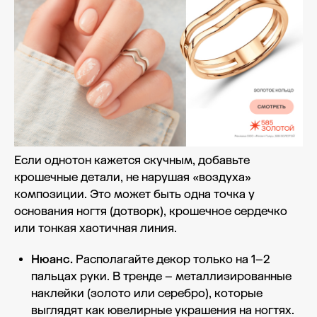
Если однотон кажется скучным, добавьте
крошечные детали, не нарушая «воздуха»
композиции. Это может быть одна точка у
основания ногтя (дотворк), крошечное сердечко
или тонкая хаотичная линия.
Нюанс.
Располагайте декор только на 1–2
пальцах руки. В тренде – металлизированные
наклейки (золото или серебро), которые
выглядят как ювелирные украшения на ногтях.