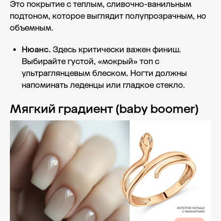
Это покрытие с теплым, сливочно-ванильным
подтоном, которое выглядит полупрозрачным, но
объемным.
Нюанс.
Здесь критически важен финиш.
Выбирайте густой, «мокрый» топ с
ультраглянцевым блеском. Ногти должны
напоминать леденцы или гладкое стекло.
Мягкий градиент (baby boomer)