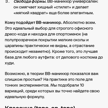
Свобода формы.
BB-маникюр универсален:
он смягчает хищный «стилет» и делает
«мягкий квадрат» еще более элегантным.
Кому подойдет BB-маникюр.
Абсолютно всем.
Это идеальный выбор для строгого офисного
дресс-кода и находка для спортсменок (на
полупрозрачном покрытии мелкие сколы и
царапины практически не видны, а отрастание
происходит незаметно). Кроме того, это лучшая
база для любого аутфита: от делового костюма до
худи.
Возможно, в теории BB-маникюр показался вам
слишком простым? На практике это поле для
тонких экспериментов. Мы подобрали 10
вариаций, среди которых вы точно найдете свою
идеальную формулу.