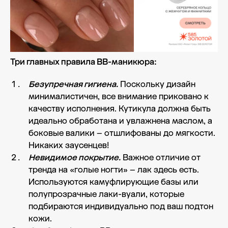
Три главных правила BB-маникюра:
Безупречная гигиена.
Поскольку дизайн
минималистичен, все внимание приковано к
качеству исполнения. Кутикула должна быть
идеально обработана и увлажнена маслом, а
боковые валики – отшлифованы до мягкости.
Никаких заусенцев!
Невидимое покрытие.
Важное отличие от
тренда на «голые ногти» – лак здесь есть.
Используются камуфлирующие базы или
полупрозрачные лаки-вуали, которые
подбираются индивидуально под ваш подтон
кожи.