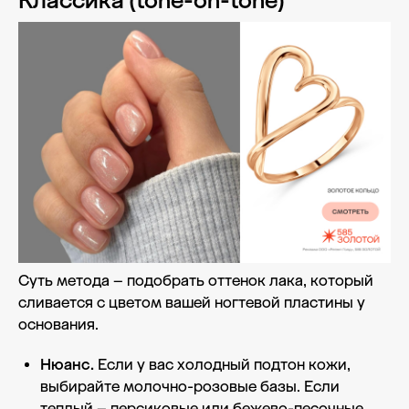
Классика (tone-on-tone)
Суть метода – подобрать оттенок лака, который
сливается с цветом вашей ногтевой пластины у
основания.
Нюанс.
Если у вас холодный подтон кожи,
выбирайте молочно-розовые базы. Если
теплый – персиковые или бежево-песочные.