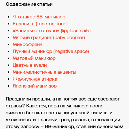
Содержание статьи
Что такое BB-маникюр
Классика (tone-on-tone)
«Ванильное стекло» (lipgloss nails)
Мягкий градиент (baby boomer)
Микрофренч
Лунный маникюр (negative space)
Матовый маникюр
Цветные вуали
Минималистичные акценты
Жемчужная втирка
Японский маникюр
Праздники прошли, а на ногтях все еще сверкают
стразы? Кажется, пора на маникюр: после
зимнего блеска хочется визуальной тишины и
ухоженности. Главный тренд сезона, отвечающий
этому запросу – BB-маникюр, ставший синонимом