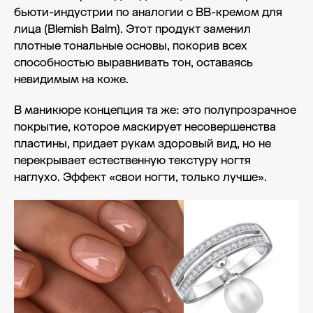
бьюти-индустрии по аналогии с BB-кремом для
лица (Blemish Balm). Этот продукт заменил
плотные тональные основы, покорив всех
способностью выравнивать тон, оставаясь
невидимым на коже.
В маникюре концепция та же: это полупрозрачное
покрытие, которое маскирует несовершенства
пластины, придает рукам здоровый вид, но не
перекрывает естественную текстуру ногтя
наглухо. Эффект «свои ногти, только лучше».