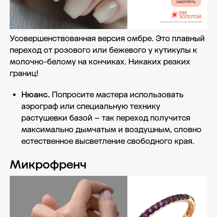
Усовершенствованная версия омбре. Это плавный
переход от розового или бежевого у кутикулы к
молочно-белому на кончиках. Никаких резких
границ!
Нюанс.
Попросите мастера использовать
аэрограф или специальную технику
растушевки базой – так переход получится
максимально дымчатым и воздушным, словно
естественное высветление свободного края.
Микрофренч