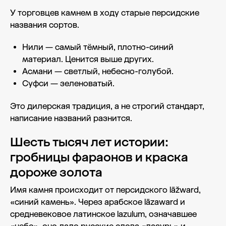
У торговцев камнем в ходу старые персидские
названия сортов.
Нили — самый тёмный, плотно-синий
материал. Ценится выше других.
Асмани — светлый, небесно-голубой.
Суфси — зеленоватый.
Это дилерская традиция, а не строгий стандарт,
написание названий разнится.
Шесть тысяч лет истории:
гробницы фараонов и краска
дороже золота
Имя камня происходит от персидского lāžward,
«синий камень». Через арабское lāzaward и
средневековое латинское lazulum, означавшее