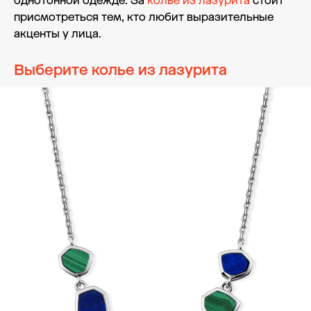
однотонной одежде. За
колье из лазурита
стоит
присмотреться тем, кто любит выразительные
акценты у лица.
Выберите колье из лазурита