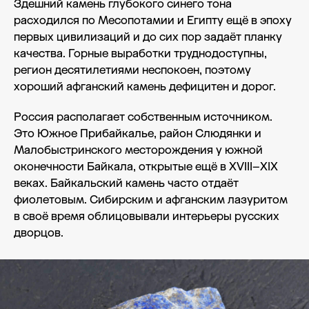
Здешний камень глубокого синего тона
расходился по Месопотамии и Египту ещё в эпоху
первых цивилизаций и до сих пор задаёт планку
качества. Горные выработки труднодоступны,
регион десятилетиями неспокоен, поэтому
хороший афганский камень дефицитен и дорог.
Россия располагает собственным источником.
Это Южное Прибайкалье, район Слюдянки и
Малобыстринского месторождения у южной
оконечности Байкала, открытые ещё в XVIII–XIX
веках. Байкальский камень часто отдаёт
фиолетовым. Сибирским и афганским лазуритом
в своё время облицовывали интерьеры русских
дворцов.