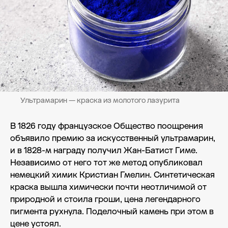
Ультрамарин — краска из молотого лазурита
В 1826 году французское Общество поощрения
объявило премию за искусственный ультрамарин,
и в 1828-м награду получил Жан-Батист Гиме.
Независимо от него тот же метод опубликовал
немецкий химик Кристиан Гмелин. Синтетическая
краска вышла химически почти неотличимой от
природной и стоила гроши, цена легендарного
пигмента рухнула. Поделочный камень при этом в
цене устоял.