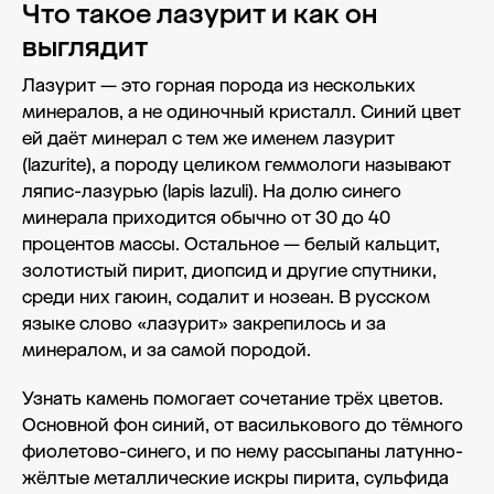
Что такое лазурит и как он
выглядит
Лазурит — это горная порода из нескольких
минералов, а не одиночный кристалл. Синий цвет
ей даёт минерал с тем же именем лазурит
(lazurite), а породу целиком геммологи называют
ляпис-лазурью (lapis lazuli). На долю синего
минерала приходится обычно от 30 до 40
процентов массы. Остальное — белый кальцит,
золотистый пирит, диопсид и другие спутники,
среди них гаюин, содалит и нозеан. В русском
языке слово «лазурит» закрепилось и за
минералом, и за самой породой.
Узнать камень помогает сочетание трёх цветов.
Основной фон синий, от василькового до тёмного
фиолетово-синего, и по нему рассыпаны латунно-
жёлтые металлические искры пирита, сульфида