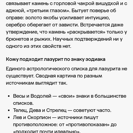
связывает камень с горловой чакрой вишудхой и с
аджной, «третьим глазом». Бытует поверье об
оправе: золото якобы усиливает интуицию,
серебро оберегает от зависти. Встречается даже
утверждение, что камень «раскрывается» только у
брюнетов и рыжих. Научных подтверждений ни у
одного из этих свойств нет.
Кому подходит лазурит по знаку зодиака
Единого астрологического списка для лазурита не
существует. Сводная картина по разным
источникам выглядит так.
Весы и Водолей — «свои» знаки в большинстве
списков.
Телец, Дева и Стрелец — советуют часто.
Лев и Скорпион — источники пишут
противоположное: от «противопоказан» до
«подходит почти идеально».