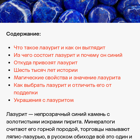
Содержание:
Что такое лазурит и как он выглядит
Из чего состоит лазурит и почему он синий
Откуда привозят лазурит
Шесть тысяч лет истории
Магические свойства и значение лазурита
Как выбрать лазурит и отличить его от
подделки
Украшения с лазуритом
Лазурит — непрозрачный синий камень с
золотистыми искрами пирита. Минералоги
считают его горной породой, торговцы называют
ляпис-лазурью, в русском обиходе всё это один и