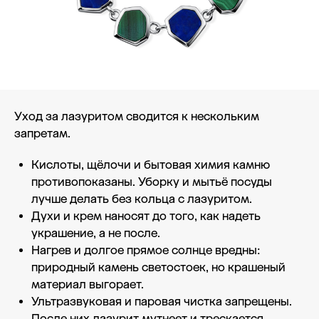
Уход за лазуритом сводится к нескольким
запретам.
Кислоты, щёлочи и бытовая химия камню
противопоказаны. Уборку и мытьё посуды
лучше делать без кольца с лазуритом.
Духи и крем наносят до того, как надеть
украшение, а не после.
Нагрев и долгое прямое солнце вредны:
природный камень светостоек, но крашеный
материал выгорает.
Ультразвуковая и паровая чистка запрещены.
После них лазурит мутнеет и трескается.