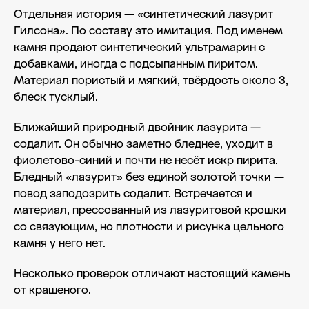
Отдельная история — «синтетический лазурит
Гилсона». По составу это имитация. Под именем
камня продают синтетический ультрамарин с
добавками, иногда с подсыпанным пиритом.
Материал пористый и мягкий, твёрдость около 3,
блеск тусклый.
Ближайший природный двойник лазурита —
содалит. Он обычно заметно бледнее, уходит в
фиолетово-синий и почти не несёт искр пирита.
Бледный «лазурит» без единой золотой точки —
повод заподозрить содалит. Встречается и
материал, прессованный из лазуритовой крошки
со связующим, но плотности и рисунка цельного
камня у него нет.
Несколько проверок отличают настоящий камень
от крашеного.