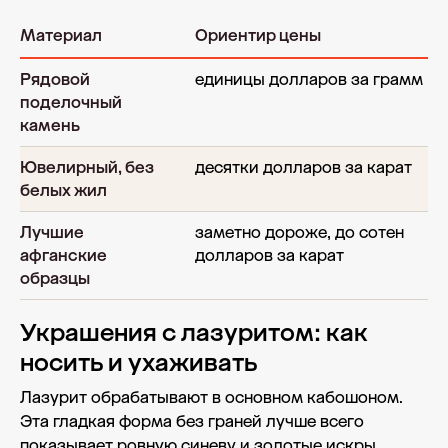
Материал
Ориентир цены
Рядовой
единицы долларов за грамм
поделочный
камень
Ювелирный, без
десятки долларов за карат
белых жил
Лучшие
заметно дороже, до сотен
афганские
долларов за карат
образцы
Украшения с лазуритом: как
носить и ухаживать
Лазурит обрабатывают в основном кабошоном.
Эта гладкая форма без граней лучше всего
показывает ровную синеву и золотые искры