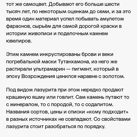
тот же самоцвет. Добывают его больше шести
тысяч лет, по некоторым оценкам до семи, и за это
время один материал успел побывать амулетом
фараонов, сырьём для самой дорогой краски в
истории живописи и поделочным камнем
ювелиров.
Этим камнем инкрустированы брови и веки
погребальной маски Тутанхамона, из него же
растирали ультрамарин — пигмент, который в
эпоху Возрождения ценился наравне с золотом.
Под видом лазурита при этом нередко продают
крашеную яшму или говлит. Сам камень путают то
с минералом, то с породой, то с содалитом.
Названия сортов, цены и списки «кому подходит»
в разных источниках не совпадают. Со свойствами
лазурита стоит разобраться по порядку.