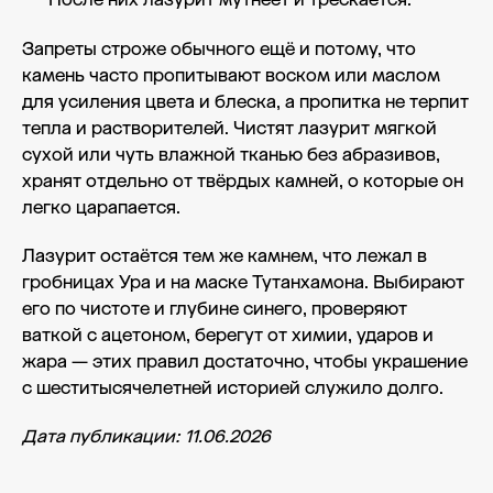
Запреты строже обычного ещё и потому, что
камень часто пропитывают воском или маслом
для усиления цвета и блеска, а пропитка не терпит
тепла и растворителей. Чистят лазурит мягкой
сухой или чуть влажной тканью без абразивов,
хранят отдельно от твёрдых камней, о которые он
легко царапается.
Лазурит остаётся тем же камнем, что лежал в
гробницах Ура и на маске Тутанхамона. Выбирают
его по чистоте и глубине синего, проверяют
ваткой с ацетоном, берегут от химии, ударов и
жара — этих правил достаточно, чтобы украшение
с шеститысячелетней историей служило долго.
Дата публикации: 11.06.2026