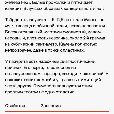
железа FeS₂. Белые прожилки и пятна даёт
кальцит. В лучших образцах кальцита почти нет.
Твёрдость лазурита — 5–5,5 по шкале Мооса, он
мягче кварца и обычной стали, легко царапается.
Блеск стеклянный, местами смолистый, излом
неровный, плотность невелика, около 2,4 грамма
на кубический сантиметр. Камень полностью
непрозрачен, даже в тонких пластинах.
У лазурита есть надёжный диагностический
признак. Его черта, то есть след на
неглазурованном фарфоре, выходит ярко-синей. У
похожих синих камней и у крашеных имитаций
черта другая. Геммологи пользуются этим
простым тестом не одно столетие.
Свойство
Значение