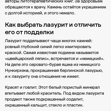
авторы литотерапевтических книг. За здоровьем
обращаются к врачу. Камень остаётся украшением
с долгой историей, и этого немало.
Как выбрать лазурит и отличить
его от подделки
Лазурит подделывают чаще многих камней:
ровный глубокий синий легко имитировать
краской. Самая известная подмена называется
«швейцарский ляпис», встречается и «немецкий».
На деле это серовато-бурая яшма из немецкого
Нункирхена, прокрашенная берлинской лазурью,
и к лазуриту она отношения не имеет.
Красят и говлит. Этот белый пористый минерал
впитывает любой краситель. Под видом лазурита
продают также подкрашенный содалит,
окрашенный кальцит, стекло и пластик.