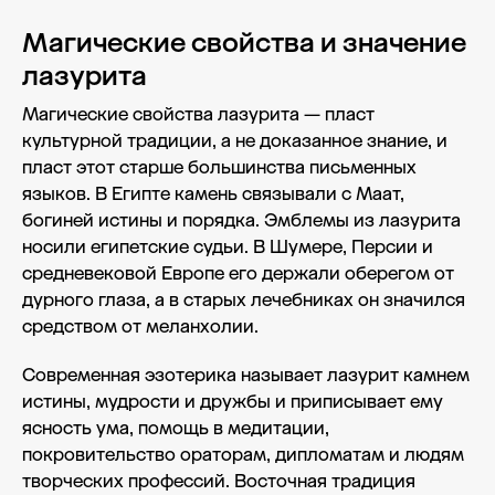
Магические свойства и значение
лазурита
Магические свойства лазурита — пласт
культурной традиции, а не доказанное знание, и
пласт этот старше большинства письменных
языков. В Египте камень связывали с Маат,
богиней истины и порядка. Эмблемы из лазурита
носили египетские судьи. В Шумере, Персии и
средневековой Европе его держали оберегом от
дурного глаза, а в старых лечебниках он значился
средством от меланхолии.
Современная эзотерика называет лазурит камнем
истины, мудрости и дружбы и приписывает ему
ясность ума, помощь в медитации,
покровительство ораторам, дипломатам и людям
творческих профессий. Восточная традиция