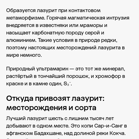
Образуется лазурит при контактовом
метаморфизме. Горячая магматическая интрузия
внедряется в известняки или мраморы и
насыщает карбонатную породу серой и
алюминием. Такие условия в природе редки,
поэтому настоящих месторождений лазурита в
мире немного.
Природный ультрамарин — это тот же минерал,
растёртый в тончайший порошок, и хромофор в
краске и в камне один, S₃⁻.
Откуда привозят лазурит:
месторождения и сорта
Лучший лазурит шесть с лишним тысяч лет
добывают в одном месте. Это копи Сар-и-Санг в
афганском Бадахшане, над долиной реки Кокча.