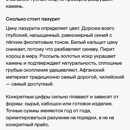
камень.
Сколько стоит лазурит
Цену лазурита определяет цвет. Дороже всего
глубокий, насыщенный, равномерный синий с
лёгким фиолетовым тоном. Белый кальцит цену
снижает, потому что разбавляет синеву. Пирит
хорош в меру. Россыпь золотых искр украшает
камень и подтверждает натуральность, сплошные
грубые скопления удешевляют. Афганский
материал традиционно самый дорогой, чилийский
— самый доступный.
Конкретные цифры сильно плавают и зависят от
формы: сырьё, кабошон или готовое изделие.
Точные суммы меняются год от года,
ориентироваться разумнее на порядки, а не на
конкретный прайс.