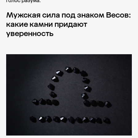
голос разума.
Мужская сила под знаком Весов:
какие камни придают
уверенность