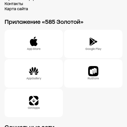
Контакты
Карта сайта
Приложение «585 Золотой»
App Store
Google Play
AppGallery
RuStore
GetApps