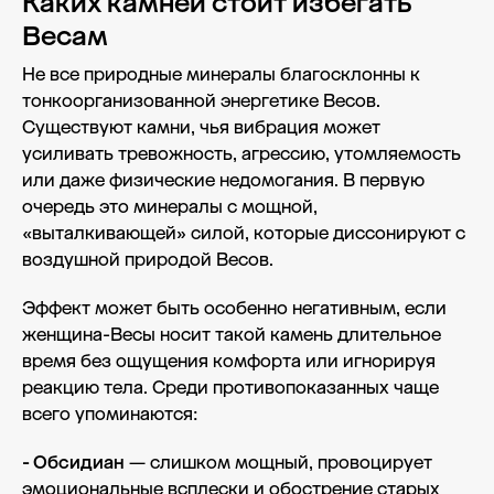
Каких камней стоит избегать
Весам
Не все природные минералы благосклонны к
тонкоорганизованной энергетике Весов.
Существуют камни, чья вибрация может
усиливать тревожность, агрессию, утомляемость
или даже физические недомогания. В первую
очередь это минералы с мощной,
«выталкивающей» силой, которые диссонируют с
воздушной природой Весов.
Эффект может быть особенно негативным, если
женщина-Весы носит такой камень длительное
время без ощущения комфорта или игнорируя
реакцию тела. Среди противопоказанных чаще
всего упоминаются:
- Обсидиан
— слишком мощный, провоцирует
эмоциональные всплески и обострение старых