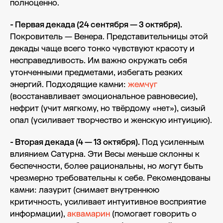
полноценно.
- Первая декада (24 сентября — 3 октября).
Покровитель — Венера. Представительницы этой
декады чаще всего тонко чувствуют красоту и
несправедливость. Им важно окружать себя
утонченными предметами, избегать резких
энергий. Подходящие камни:
жемчуг
(восстанавливает эмоциональное равновесие),
нефрит (учит мягкому, но твёрдому «нет»), сизый
опал (усиливает творчество и женскую интуицию).
- Вторая декада (4 — 13 октября).
Под усиленным
влиянием Сатурна. Эти Весы меньше склонны к
беспечности, более рациональны, но могут быть
чрезмерно требовательны к себе. Рекомендованы
камни: лазурит (снимает внутреннюю
критичность, усиливает интуитивное восприятие
информации),
аквамарин
(помогает говорить о