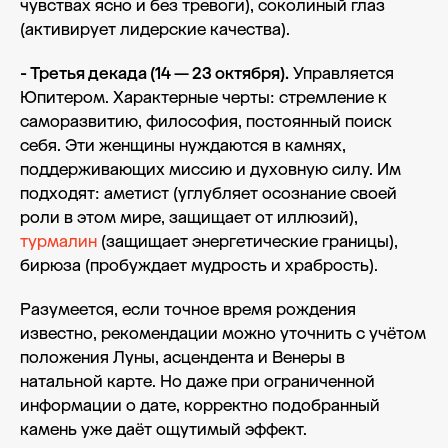
чувствах ясно и без тревоги), соколиный глаз
(активирует лидерские качества).
- Третья декада (14 — 23 октября).
Управляется
Юпитером. Характерные черты: стремление к
саморазвитию, философия, постоянный поиск
себя. Эти женщины нуждаются в камнях,
поддерживающих миссию и духовную силу. Им
подходят: аметист (углубляет осознание своей
роли в этом мире, защищает от иллюзий),
турмалин
(защищает энергетические границы),
бирюза (пробуждает мудрость и храбрость).
Разумеется, если точное время рождения
известно, рекомендации можно уточнить с учётом
положения Луны, асцендента и Венеры в
натальной карте. Но даже при ограниченной
информации о дате, корректно подобранный
камень уже даёт ощутимый эффект.