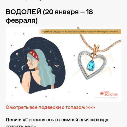
ВОДОЛЕЙ (20 января – 18
февраля)
Смотреть все подвески с топазом >>>
Девиз:
«Просыпаюсь от зимней спячки и иду
спасать мир».