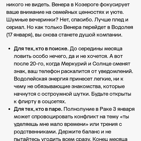
никого не видеть. Венера в Козероге фокусирует
ваше внимание на семейных ценностях и уюте.
Шумные вечеринки? Нет, спасибо. Лучше плед и
сериал. Но как только Венера перейдет в Водолея
(17 января), вы снова станете душой компании.
Для тех, кто в поиске.
До середины месяца
ловить особо нечего, да и не хочется. А вот
после 20-го, когда Меркурий и Солнце сменят
знак, ваш телефон раскалится от уведомлений.
Водолейская энергия принесет легкие, ни к
чему не обязывающие знакомства, которые
начнутся с остроумной шутки. Будьте открыты
к флирту в соцсетях.
Для тех, кто в паре.
Полнолуние в Раке 3 января
может спровоцировать конфликт на тему «ты
уделяешь мне мало времени» или трения с
родственниками. Держите баланс и не
пытайтесь угодить всем сразу. Конец месяца