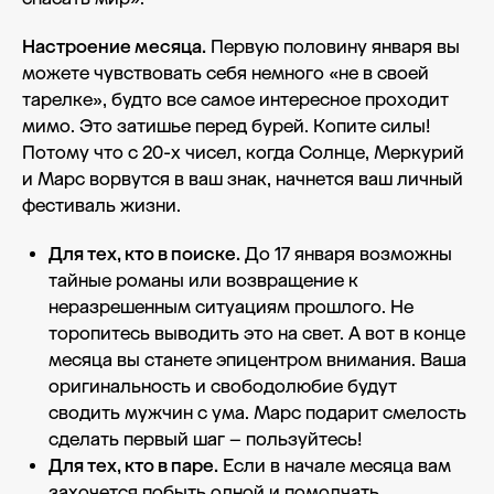
Настроение месяца.
Первую половину января вы
можете чувствовать себя немного «не в своей
тарелке», будто все самое интересное проходит
мимо. Это затишье перед бурей. Копите силы!
Потому что с 20-х чисел, когда Солнце, Меркурий
и Марс ворвутся в ваш знак, начнется ваш личный
фестиваль жизни.
Для тех, кто в поиске.
До 17 января возможны
тайные романы или возвращение к
неразрешенным ситуациям прошлого. Не
торопитесь выводить это на свет. А вот в конце
месяца вы станете эпицентром внимания. Ваша
оригинальность и свободолюбие будут
сводить мужчин с ума. Марс подарит смелость
сделать первый шаг – пользуйтесь!
Для тех, кто в паре.
Если в начале месяца вам
захочется побыть одной и помолчать,