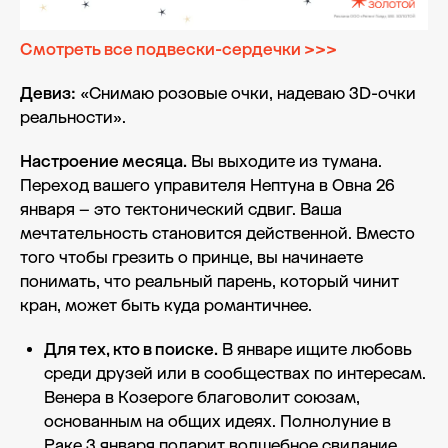
Смотреть все подвески-сердечки >>>
Девиз:
«Снимаю розовые очки, надеваю 3D-очки
реальности».
Настроение месяца.
Вы выходите из тумана.
Переход вашего управителя Нептуна в Овна 26
января – это тектонический сдвиг. Ваша
мечтательность становится действенной. Вместо
того чтобы грезить о принце, вы начинаете
понимать, что реальный парень, который чинит
кран, может быть куда романтичнее.
Для тех, кто в поиске.
В январе ищите любовь
среди друзей или в сообществах по интересам.
Венера в Козероге благоволит союзам,
основанным на общих идеях. Полнолуние в
Раке 3 января подарит волшебное свидание,