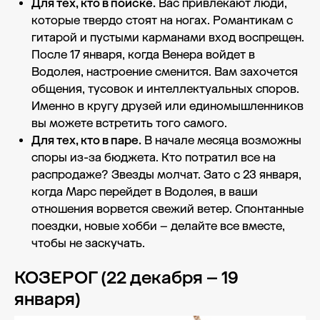
Для тех, кто в поиске.
Вас привлекают люди,
которые твердо стоят на ногах. Романтикам с
гитарой и пустыми карманами вход воспрещен.
После 17 января, когда Венера войдет в
Водолея, настроение сменится. Вам захочется
общения, тусовок и интеллектуальных споров.
Именно в кругу друзей или единомышленников
вы можете встретить того самого.
Для тех, кто в паре.
В начале месяца возможны
споры из-за бюджета. Кто потратил все на
распродаже? Звезды молчат. Зато с 23 января,
когда Марс перейдет в Водолея, в ваши
отношения ворвется свежий ветер. Спонтанные
поездки, новые хобби – делайте все вместе,
чтобы не заскучать.
КОЗЕРОГ (22 декабря – 19
января)