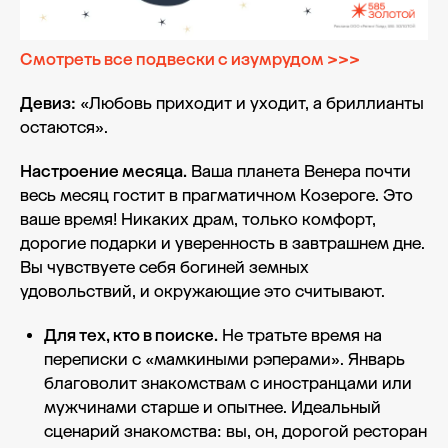
Смотреть все подвески с изумрудом >>>
Девиз:
«Любовь приходит и уходит, а бриллианты
остаются».
Настроение месяца.
Ваша планета Венера почти
весь месяц гостит в прагматичном Козероге. Это
ваше время! Никаких драм, только комфорт,
дорогие подарки и уверенность в завтрашнем дне.
Вы чувствуете себя богиней земных
удовольствий, и окружающие это считывают.
Для тех, кто в поиске.
Не тратьте время на
переписки с «мамкиными рэперами». Январь
благоволит знакомствам с иностранцами или
мужчинами старше и опытнее. Идеальный
сценарий знакомства: вы, он, дорогой ресторан