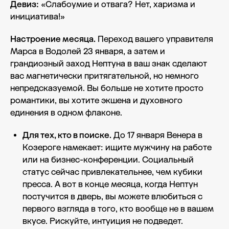
Девиз:
«Слабоумие и отвага? Нет, харизма и
инициатива!»
Настроение месяца.
Переход вашего управителя
Марса в Водолей 23 января, а затем и
грандиозный заход Нептуна в ваш знак сделают
вас магнетически притягательной, но немного
непредсказуемой. Вы больше не хотите просто
романтики, вы хотите экшена и духовного
единения в одном флаконе.
Для тех, кто в поиске.
До 17 января Венера в
Козероге намекает: ищите мужчину на работе
или на бизнес-конференции. Социальный
статус сейчас привлекательнее, чем кубики
пресса. А вот в конце месяца, когда Нептун
постучится в дверь, вы можете влюбиться с
первого взгляда в того, кто вообще не в вашем
вкусе. Рискуйте, интуиция не подведет.