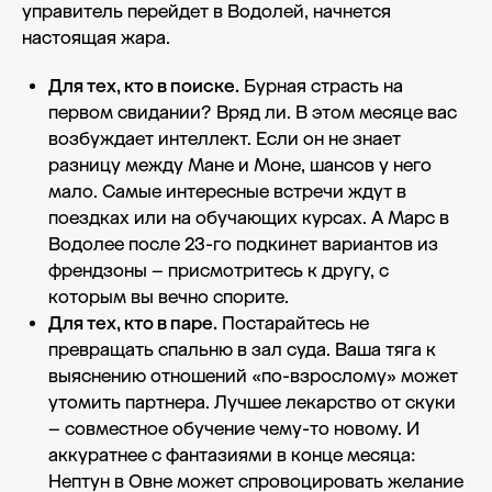
управитель перейдет в Водолей, начнется
настоящая жара.
Для тех, кто в поиске.
Бурная страсть на
первом свидании? Вряд ли. В этом месяце вас
возбуждает интеллект. Если он не знает
разницу между Мане и Моне, шансов у него
мало. Самые интересные встречи ждут в
поездках или на обучающих курсах. А Марс в
Водолее после 23-го подкинет вариантов из
френдзоны – присмотритесь к другу, с
которым вы вечно спорите.
Для тех, кто в паре.
Постарайтесь не
превращать спальню в зал суда. Ваша тяга к
выяснению отношений «по-взрослому» может
утомить партнера. Лучшее лекарство от скуки
– совместное обучение чему-то новому. И
аккуратнее с фантазиями в конце месяца:
Нептун в Овне может спровоцировать желание