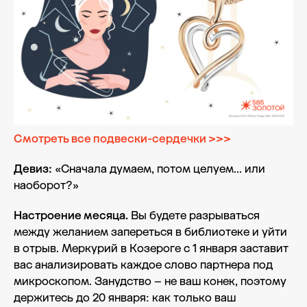
Смотреть все подвески-сердечки >>>
Девиз:
«Сначала думаем, потом целуем... или
наоборот?»
Настроение месяца.
Вы будете разрываться
между желанием запереться в библиотеке и уйти
в отрыв. Меркурий в Козероге с 1 января заставит
вас анализировать каждое слово партнера под
микроскопом. Занудство – не ваш конек, поэтому
держитесь до 20 января: как только ваш