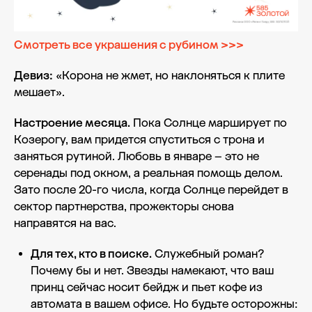
Смотреть все украшения с рубином >>>
Девиз:
«Корона не жмет, но наклоняться к плите
мешает».
Настроение месяца.
Пока Солнце марширует по
Козерогу, вам придется спуститься с трона и
заняться рутиной. Любовь в январе – это не
серенады под окном, а реальная помощь делом.
Зато после 20-го числа, когда Солнце перейдет в
сектор партнерства, прожекторы снова
направятся на вас.
Для тех, кто в поиске.
Служебный роман?
Почему бы и нет. Звезды намекают, что ваш
принц сейчас носит бейдж и пьет кофе из
автомата в вашем офисе. Но будьте осторожны: