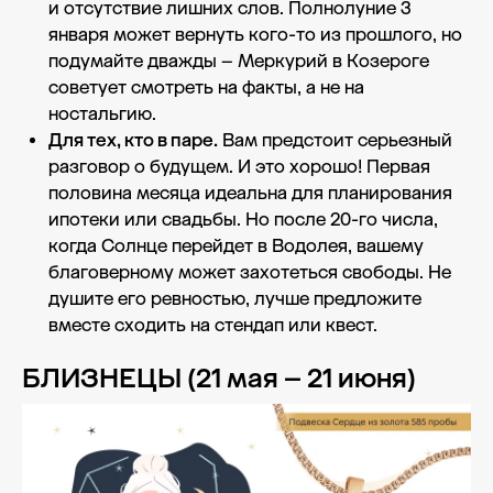
и отсутствие лишних слов. Полнолуние 3
января может вернуть кого-то из прошлого, но
подумайте дважды – Меркурий в Козероге
советует смотреть на факты, а не на
ностальгию.
Для тех, кто в паре.
Вам предстоит серьезный
разговор о будущем. И это хорошо! Первая
половина месяца идеальна для планирования
ипотеки или свадьбы. Но после 20-го числа,
когда Солнце перейдет в Водолея, вашему
благоверному может захотеться свободы. Не
душите его ревностью, лучше предложите
вместе сходить на стендап или квест.
БЛИЗНЕЦЫ (21 мая – 21 июня)