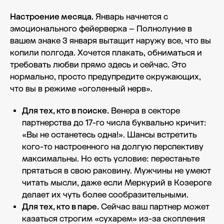
Настроение месяца.
Январь начнется с
эмоционального фейерверка – Полнолуние в
вашем знаке 3 января вытащит наружу все, что вы
копили полгода. Хочется плакать, обниматься и
требовать любви прямо здесь и сейчас. Это
нормально, просто предупредите окружающих,
что вы в режиме «оголенный нерв».
Для тех, кто в поиске.
Венера в секторе
партнерства до 17-го числа буквально кричит:
«Вы не останетесь одна!». Шансы встретить
кого-то настроенного на долгую перспективу
максимальны. Но есть условие: перестаньте
прятаться в свою раковину. Мужчины не умеют
читать мысли, даже если Меркурий в Козероге
делает их чуть более сообразительными.
Для тех, кто в паре.
Сейчас ваш партнер может
казаться строгим «сухарем» из-за скопления