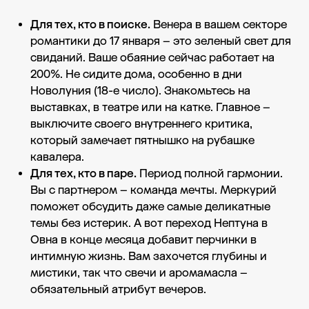
Для тех, кто в поиске.
Венера в вашем секторе
романтики до 17 января – это зеленый свет для
свиданий. Ваше обаяние сейчас работает на
200%. Не сидите дома, особенно в дни
Новолуния (18-е число). Знакомьтесь на
выставках, в театре или на катке. Главное –
выключите своего внутреннего критика,
который замечает пятнышко на рубашке
кавалера.
Для тех, кто в паре.
Период полной гармонии.
Вы с партнером – команда мечты. Меркурий
поможет обсудить даже самые деликатные
темы без истерик. А вот переход Нептуна в
Овна в конце месяца добавит перчинки в
интимную жизнь. Вам захочется глубины и
мистики, так что свечи и аромамасла –
обязательный атрибут вечеров.