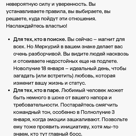
невероятную силу и уверенность. Вы
устанавливаете правила, вы выбираете, вы
решаете, куда пойдут эти отношения.
Наслаждайтесь властью!
Для тех, кто в поиске.
Вы сейчас – магнит для
всех. Но Меркурий в вашем знаке делает вас
очень разборчивой. Вы видите людей насквозь
и отсеиваете недостойных еще на подлете.
Новолуние 18 января – идеальный день, чтобы
загадать (или встретить) любовь, которая
изменит вашу жизнь и статус.
Для тех, кто в паре.
Любимый человек может
быть немного в шоке от вашего напора и
требовательности. Постарайтесь смягчить
командный тон, особенно в Полнолуние 3
января, когда эмоции зашкаливают. Позвольте
ему тоже проявить инициативу, хотя мы-то
знаем, кто тут главный босс.