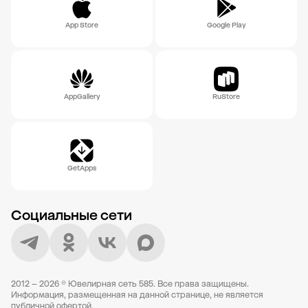
App Store
Google Play
AppGallery
RuStore
GetApps
Социальные сети
2012 – 2026 © Ювелирная сеть 585. Все права защищены.
Информация, размещенная на данной странице, не является
публичной офертой.