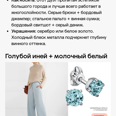
Как носить.
Этот дуэт пропитан эстетикой
большого города и лучше всего работает в
многослойности. Серые брюки + бордовый
джемпер; стальное пальто + винная сумка;
бордовый свитшот + серый деним.
Украшения:
серебро или белое золото.
Холодный блеск металла подчеркнет глубину
винного оттенка.
Голубой иней + молочный белый