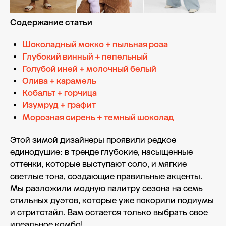
Содержание статьи
Шоколадный мокко + пыльная роза
Глубокий винный + пепельный
Голубой иней + молочный белый
Олива + карамель
Кобальт + горчица
Изумруд + графит
Морозная сирень + темный шоколад
Этой зимой дизайнеры проявили редкое
единодушие: в тренде глубокие, насыщенные
оттенки, которые выступают соло, и мягкие
светлые тона, создающие правильные акценты.
Мы разложили модную палитру сезона на семь
стильных дуэтов, которые уже покорили подиумы
и стритстайл. Вам остается только выбрать свое
идеальное комбо!