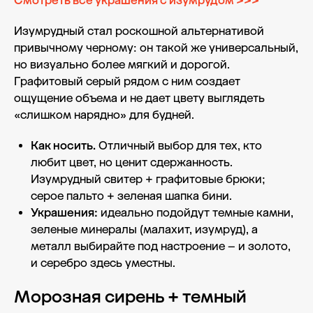
Смотреть все украшения с изумрудом >>>
Изумрудный стал роскошной альтернативой
привычному черному: он такой же универсальный,
но визуально более мягкий и дорогой.
Графитовый серый рядом с ним создает
ощущение объема и не дает цвету выглядеть
«слишком нарядно» для будней.
Как носить.
Отличный выбор для тех, кто
любит цвет, но ценит сдержанность.
Изумрудный свитер + графитовые брюки;
серое пальто + зеленая шапка бини.
Украшения:
идеально подойдут темные камни,
зеленые минералы (малахит, изумруд), а
металл выбирайте под настроение – и золото,
и серебро здесь уместны.
Морозная сирень + темный