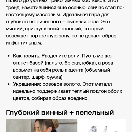
пальто до уютных трикотажных костюмов. Этот
тренд, наметившийся еще осенью, сейчас стал по-
настоящему массовым. Идеальная пара для
глубокого коричневого – пыльная роза. Это
мягкий, приглушенный розовый, который
освежает портретную зону, но не делает образ
инфантильным.
Как носить.
Разделите роли. Пусть мокко
станет базой (пальто, брюки, юбка), а роза
возьмет на себя роль акцента (объемный
свитер, шарф, сумка).
Украшения:
розовое золото. Этот металл
идеально поддерживает теплый подтон обоих
цветов, собирая образ воедино.
Глубокий винный + пепельный