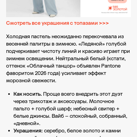
Смотреть все украшения с топазами >>>
Холодная пастель неожиданно перекочевала из
весенней палитры в зимнюю. «Ледяной» голубой
подчеркивает чистоту линий и красиво играет при
зимнем освещении. Нейтральный белый (кстати,
оттенок «Облачный танцор» объявлен Pantone
фаворитом 2026 года) усиливает эффект
морозной свежести.
Как носить.
Проще всего внедрить этот дуэт
через трикотаж и аксессуары. Молочное
пальто + голубой шарф; небесный свитер +
белые джинсы. Вайб – спокойный, собранный,
«дневной».
Украшения:
серебро, белое золото и камни