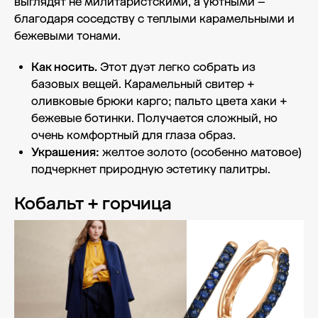
выглядят не милитаристскими, а уютными –
благодаря соседству с теплыми карамельными и
бежевыми тонами.
Как носить.
Этот дуэт легко собрать из
базовых вещей. Карамельный свитер +
оливковые брюки карго; пальто цвета хаки +
бежевые ботинки. Получается сложный, но
очень комфортный для глаза образ.
Украшения:
желтое золото (особенно матовое)
подчеркнет природную эстетику палитры.
Кобальт + горчица