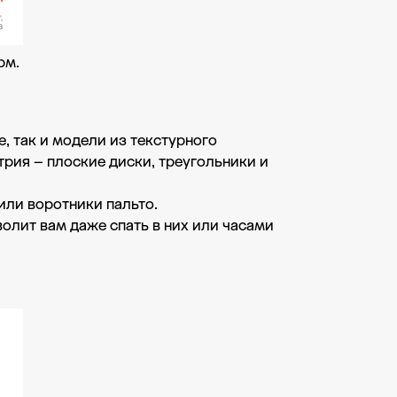
рм.
, так и модели из текстурного
рия – плоские диски, треугольники и
или воротники пальто.
олит вам даже спать в них или часами