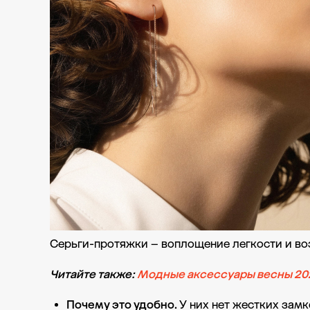
Серьги-протяжки – воплощение легкости и возд
Читайте также:
Модные аксессуары весны 20
Почему это удобно.
У них нет жестких замк