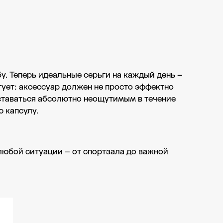
. Теперь идеальные серьги на каждый день –
тует: аксессуар должен не просто эффектно
оставаться абсолютно неощутимым в течение
 капсулу.
любой ситуации – от спортзала до важной