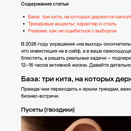
Содержание статьи
База: три кита, на которых держится капсу
Трендовые акценты: характер и стиль
Резюме: как не ошибиться с выбором
В 2026 году украшения «на выход» окончател
это инвестиция не в сейф, а в ваше самоощущ
блестеть, а решать реальные задачи – подчер
12–16 часов активной жизни. Давайте детальн
База: три кита, на которых де
Прежде чем переходить к ярким трендам, важн
бизнес-встречи.
Пусеты (гвоздики)