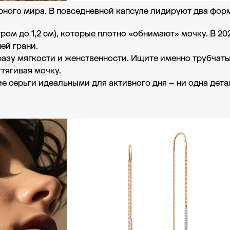
рного мира. В повседневной капсуле лидируют два фор
ом до 1,2 см), которые плотно «обнимают» мочку. В 20
ей грани.
азу мягкости и женственности. Ищите именно трубчаты
ттягивая мочку.
 серьги идеальными для активного дня – ни одна детал