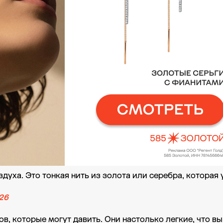
уха. Это тонкая нить из золота или серебра, которая у
26
ов, которые могут давить. Они настолько легкие, что в