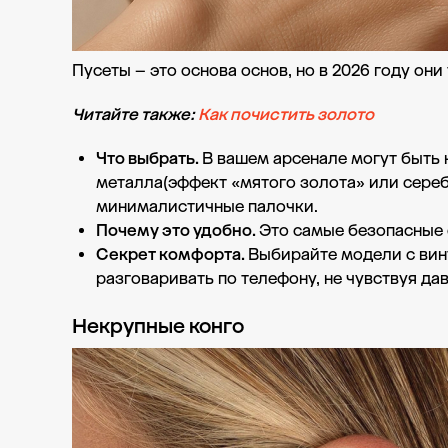
Пусеты – это основа основ, но в 2026 году он
Читайте также:
Как почистить золото
Что выбрать.
В вашем арсенале могут быть 
металла(эффект «мятого золота» или сереб
минималистичные палочки.
Почему это удобно.
Это самые безопасные 
Секрет комфорта.
Выбирайте модели с вин
разговаривать по телефону, не чувствуя да
Некрупные конго