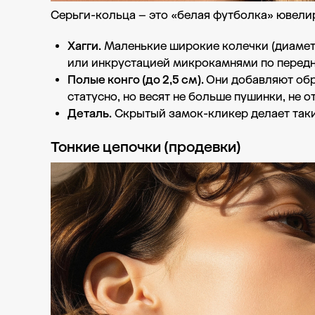
Серьги-кольца – это «белая футболка» ювели
Хагги.
Маленькие широкие колечки (диаметр
или инкрустацией микрокамнями по передн
Полые конго (до 2,5 см).
Они добавляют обр
статусно, но весят не больше пушинки, не о
Деталь.
Скрытый замок-кликер делает такие
Тонкие цепочки (продевки)