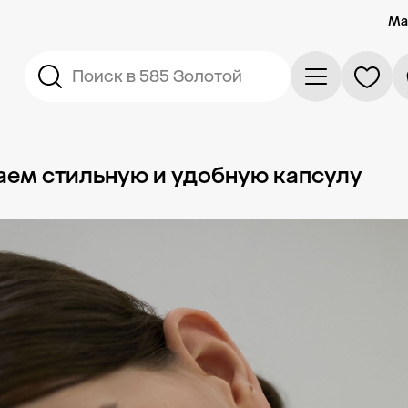
Ма
Поиск в 585 Золотой
аем стильную и удобную капсулу