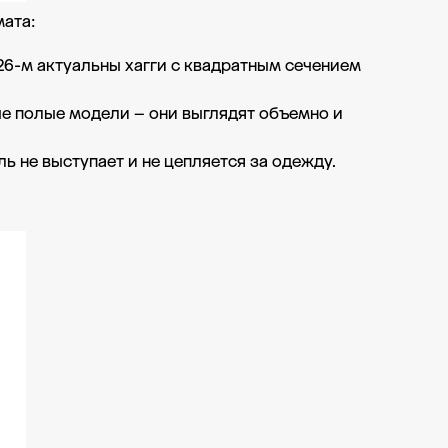
мата:
26-м актуальны хагги с квадратным сечением
е полые модели – они выглядят объемно и
ь не выступает и не цепляется за одежду.