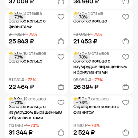
37 009 ₽
34 990 ₽
5.0
• 2 отзыва
5.0
• 1 отзыв
− 73%
− 73%
Добавить в корзину
Добавить в корзину
Золотое кольцо с
Золотое кольцо
фианитами
94 102 ₽
− 73%
78 072 ₽
− 73%
25 843 ₽
21 453 ₽
5.0
• 10 отзывов
5.0
• 9 отзывов
− 73%
− 73%
Добавить в корзину
Добавить в корзину
Золотое кольцо
Золотое кольцо с
изумрудом выращенным
и бриллиантами
81 931 ₽
− 73%
95 980 ₽
− 73%
22 464 ₽
26 394 ₽
4.9
• 12 отзывов
5.0
• 7 отзывов
− 73%
− 73%
Добавить в корзину
Добавить в корзину
Золотое кольцо с
Серебряное кольцо с
изумрудом выращенным
фианитом
и бриллиантами
113 980 ₽
− 73%
9 180 ₽
− 73%
31 344 ₽
2 524 ₽