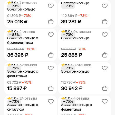
5.0
• 7 отзывов
Золотое кольцо
− 73%
− 73%
Добавить в корзину
Добавить в корзину
Золотое кольцо
91 303 ₽
− 73%
142 864 ₽
− 73%
25 018 ₽
39 281 ₽
5.0
• 4 отзыва
5.0
• 9 отзывов
− 83%
− 73%
Добавить в корзину
Добавить в корзину
Золотое кольцо с
Золотое кольцо
бриллиантами
207 980 ₽
− 83%
94 457 ₽
− 73%
36 396 ₽
25 885 ₽
5.0
• 5 отзывов
5.0
• 8 отзывов
− 75%
− 73%
Добавить в корзину
Добавить в корзину
Золотое кольцо с
Золотое кольцо
фианитами
63 702 ₽
− 75%
112 736 ₽
− 73%
15 897 ₽
30 942 ₽
5.0
• 24 отзыва
5.0
• 4 отзыва
− 73%
− 75%
Добавить в корзину
Добавить в корзину
Золотое кольцо с
Золотое кольцо с
ситаллом
фианитами