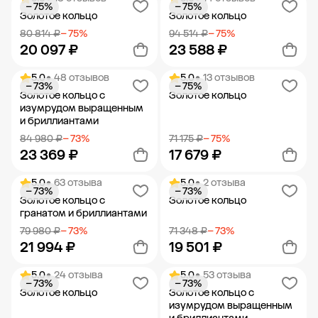
− 75%
− 75%
Добавить в корзину
Добавить в корзину
Золотое кольцо
Золотое кольцо
80 814 ₽
− 75%
94 514 ₽
− 75%
20 097 ₽
23 588 ₽
5.0
• 48 отзывов
5.0
• 13 отзывов
− 73%
− 75%
Добавить в корзину
Добавить в корзину
Золотое кольцо с
Золотое кольцо
изумрудом выращенным
и бриллиантами
84 980 ₽
− 73%
71 175 ₽
− 75%
23 369 ₽
17 679 ₽
5.0
• 63 отзыва
5.0
• 2 отзыва
− 73%
− 73%
Добавить в корзину
Добавить в корзину
Золотое кольцо с
Золотое кольцо
гранатом и бриллиантами
79 980 ₽
− 73%
71 348 ₽
− 73%
21 994 ₽
19 501 ₽
5.0
• 24 отзыва
5.0
• 53 отзыва
− 73%
− 73%
Добавить в корзину
Добавить в корзину
Золотое кольцо
Золотое кольцо с
изумрудом выращенным