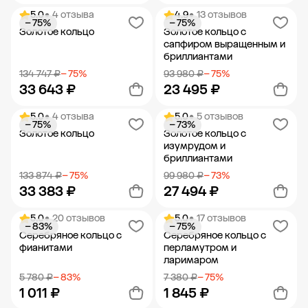
5.0
• 4 отзыва
4.9
• 13 отзывов
− 75%
− 75%
Добавить в корзину
Добавить в корзину
Золотое кольцо
Золотое кольцо с
сапфиром выращенным и
бриллиантами
134 747 ₽
− 75%
93 980 ₽
− 75%
33 643 ₽
23 495 ₽
5.0
• 4 отзыва
5.0
• 5 отзывов
− 75%
− 73%
Добавить в корзину
Добавить в корзину
Золотое кольцо
Золотое кольцо с
изумрудом и
бриллиантами
133 874 ₽
− 75%
99 980 ₽
− 73%
33 383 ₽
27 494 ₽
5.0
• 20 отзывов
5.0
• 17 отзывов
− 83%
− 75%
Добавить в корзину
Добавить в корзину
Серебряное кольцо с
Серебряное кольцо с
фианитами
перламутром и
ларимаром
5 780 ₽
− 83%
7 380 ₽
− 75%
1 011 ₽
1 845 ₽