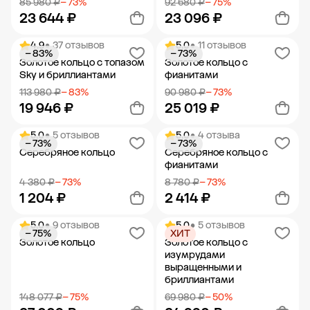
85 980 ₽
− 73%
92 680 ₽
− 75%
23 644 ₽
23 096 ₽
4.9
• 37 отзывов
5.0
• 11 отзывов
− 83%
− 73%
Добавить в корзину
Добавить в корзину
Золотое кольцо с топазом
Золотое кольцо с
Sky и бриллиантами
фианитами
113 980 ₽
− 83%
90 980 ₽
− 73%
19 946 ₽
25 019 ₽
5.0
• 5 отзывов
5.0
• 4 отзыва
− 73%
− 73%
Добавить в корзину
Добавить в корзину
Серебряное кольцо
Серебряное кольцо с
фианитами
4 380 ₽
− 73%
8 780 ₽
− 73%
1 204 ₽
2 414 ₽
5.0
• 9 отзывов
5.0
• 5 отзывов
− 75%
ХИТ
Добавить в корзину
Добавить в корзину
Золотое кольцо
Золотое кольцо с
изумрудами
выращенными и
бриллиантами
148 077 ₽
− 75%
69 980 ₽
− 50%