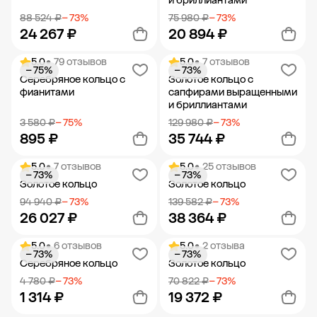
и бриллиантами
88 524 ₽
− 73%
75 980 ₽
− 73%
24 267 ₽
20 894 ₽
5.0
• 79 отзывов
5.0
• 7 отзывов
− 75%
− 73%
Добавить в корзину
Добавить в корзину
Серебряное кольцо с
Золотое кольцо с
фианитами
сапфирами выращенными
и бриллиантами
3 580 ₽
− 75%
129 980 ₽
− 73%
895 ₽
35 744 ₽
5.0
• 7 отзывов
5.0
• 25 отзывов
− 73%
− 73%
Добавить в корзину
Добавить в корзину
Золотое кольцо
Золотое кольцо
94 940 ₽
− 73%
139 582 ₽
− 73%
26 027 ₽
38 364 ₽
5.0
• 6 отзывов
5.0
• 2 отзыва
− 73%
− 73%
Добавить в корзину
Добавить в корзину
Серебряное кольцо
Золотое кольцо
4 780 ₽
− 73%
70 822 ₽
− 73%
1 314 ₽
19 372 ₽