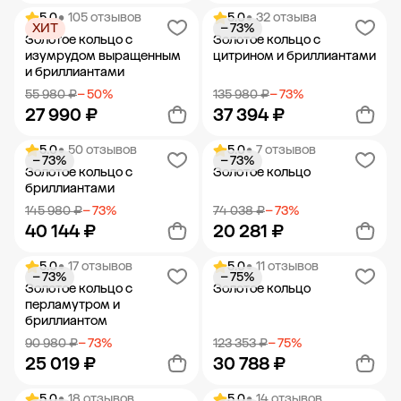
5.0
• 105 отзывов
5.0
• 32 отзыва
ХИТ
− 73%
Добавить в корзину
Добавить в корзину
Золотое кольцо с
Золотое кольцо с
изумрудом выращенным
цитрином и бриллиантами
и бриллиантами
55 980 ₽
− 50%
135 980 ₽
− 73%
27 990 ₽
37 394 ₽
5.0
• 50 отзывов
5.0
• 7 отзывов
− 73%
− 73%
Добавить в корзину
Добавить в корзину
Золотое кольцо с
Золотое кольцо
бриллиантами
145 980 ₽
− 73%
74 038 ₽
− 73%
40 144 ₽
20 281 ₽
5.0
• 17 отзывов
5.0
• 11 отзывов
− 73%
− 75%
Добавить в корзину
Добавить в корзину
Золотое кольцо с
Золотое кольцо
перламутром и
бриллиантом
90 980 ₽
− 73%
123 353 ₽
− 75%
25 019 ₽
30 788 ₽
5.0
• 18 отзывов
5.0
• 14 отзывов