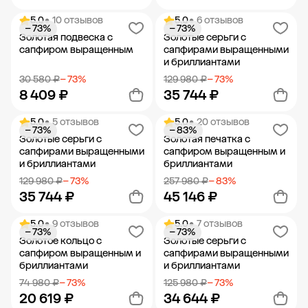
5.0
• 10 отзывов
5.0
• 6 отзывов
− 73%
− 73%
Добавить в корзину
Добавить в корзину
Золотая подвеска с
Золотые серьги с
сапфиром выращенным
сапфирами выращенными
и бриллиантами
30 580 ₽
− 73%
129 980 ₽
− 73%
8 409 ₽
35 744 ₽
5.0
• 5 отзывов
5.0
• 20 отзывов
− 73%
− 83%
Добавить в корзину
Добавить в корзину
Золотые серьги с
Золотая печатка с
сапфирами выращенными
сапфиром выращенным и
и бриллиантами
бриллиантами
129 980 ₽
− 73%
257 980 ₽
− 83%
35 744 ₽
45 146 ₽
5.0
• 9 отзывов
5.0
• 7 отзывов
− 73%
− 73%
Добавить в корзину
Добавить в корзину
Золотое кольцо с
Золотые серьги с
сапфиром выращенным и
сапфирами выращенными
бриллиантами
и бриллиантами
74 980 ₽
− 73%
125 980 ₽
− 73%
20 619 ₽
34 644 ₽