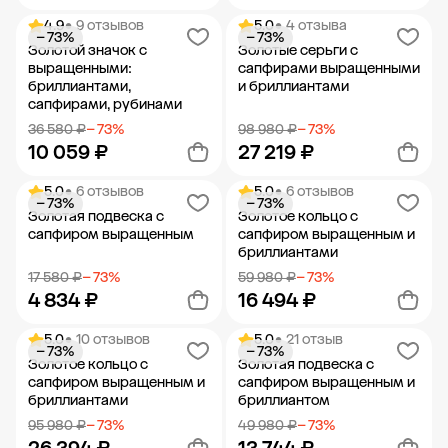
4.9
• 9 отзывов
5.0
• 4 отзыва
− 73%
− 73%
Добавить в корзину
Добавить в корзину
Золотой значок с
Золотые серьги с
выращенными:
сапфирами выращенными
бриллиантами,
и бриллиантами
сапфирами, рубинами
36 580 ₽
− 73%
98 980 ₽
− 73%
10 059 ₽
27 219 ₽
5.0
• 6 отзывов
5.0
• 6 отзывов
− 73%
− 73%
Добавить в корзину
Добавить в корзину
Золотая подвеска с
Золотое кольцо с
сапфиром выращенным
сапфиром выращенным и
бриллиантами
17 580 ₽
− 73%
59 980 ₽
− 73%
4 834 ₽
16 494 ₽
5.0
• 10 отзывов
5.0
• 21 отзыв
− 73%
− 73%
Добавить в корзину
Добавить в корзину
Золотое кольцо с
Золотая подвеска с
сапфиром выращенным и
сапфиром выращенным и
бриллиантами
бриллиантом
95 980 ₽
− 73%
49 980 ₽
− 73%