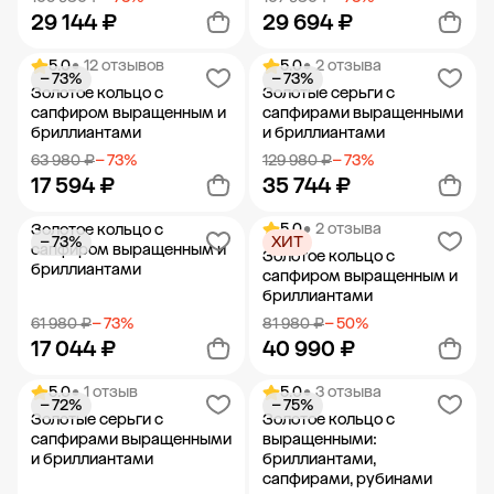
29 144 ₽
29 694 ₽
5.0
• 12 отзывов
5.0
• 2 отзыва
− 73%
− 73%
Добавить в корзину
Добавить в корзину
Золотое кольцо с
Золотые серьги с
сапфиром выращенным и
сапфирами выращенными
бриллиантами
и бриллиантами
63 980 ₽
− 73%
129 980 ₽
− 73%
17 594 ₽
35 744 ₽
5.0
• 2 отзыва
Золотое кольцо с
− 73%
ХИТ
Добавить в корзину
Добавить в корзину
сапфиром выращенным и
Золотое кольцо с
бриллиантами
сапфиром выращенным и
бриллиантами
61 980 ₽
− 73%
81 980 ₽
− 50%
17 044 ₽
40 990 ₽
5.0
• 1 отзыв
5.0
• 3 отзыва
− 72%
− 75%
Добавить в корзину
Добавить в корзину
Золотые серьги с
Золотое кольцо с
сапфирами выращенными
выращенными:
и бриллиантами
бриллиантами,
сапфирами, рубинами