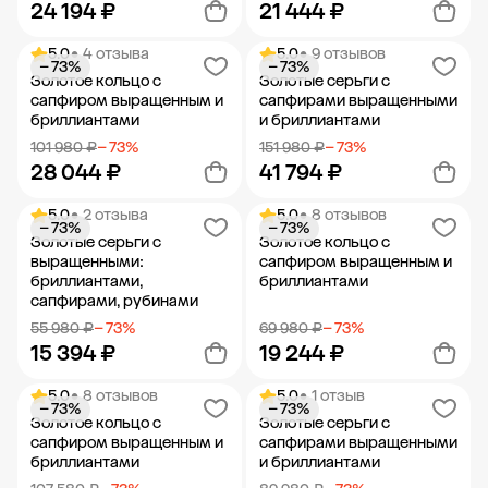
24 194 ₽
21 444 ₽
5.0
• 4 отзыва
5.0
• 9 отзывов
− 73%
− 73%
Добавить в корзину
Добавить в корзину
Золотое кольцо с
Золотые серьги с
сапфиром выращенным и
сапфирами выращенными
бриллиантами
и бриллиантами
101 980 ₽
− 73%
151 980 ₽
− 73%
28 044 ₽
41 794 ₽
5.0
• 2 отзыва
5.0
• 8 отзывов
− 73%
− 73%
Добавить в корзину
Добавить в корзину
Золотые серьги с
Золотое кольцо с
выращенными:
сапфиром выращенным и
бриллиантами,
бриллиантами
сапфирами, рубинами
55 980 ₽
− 73%
69 980 ₽
− 73%
15 394 ₽
19 244 ₽
5.0
• 8 отзывов
5.0
• 1 отзыв
− 73%
− 73%
Добавить в корзину
Добавить в корзину
Золотое кольцо с
Золотые серьги с
сапфиром выращенным и
сапфирами выращенными
бриллиантами
и бриллиантами