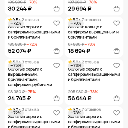
109 980 ₽
− 73%
107 980 ₽
− 73%
30 244 ₽
29 694 ₽
4.5
• 2 отзыва
5.0
• 7 отзывов
− 72%
− 73%
Добавить в корзину
Добавить в корзину
Золотые серьги с
Золотое кольцо с
сапфирами выращенными
сапфиром выращенным и
и бриллиантами
бриллиантами
185 980 ₽
− 72%
67 980 ₽
− 73%
52 074 ₽
18 694 ₽
5.0
• 3 отзыва
5.0
• 2 отзыва
− 75%
− 73%
Добавить в корзину
Добавить в корзину
Золотые серьги с
Золотые серьги с
выращенными:
сапфирами выращенными
бриллиантами,
и бриллиантами
сапфирами, рубинами
98 980 ₽
− 75%
205 980 ₽
− 73%
24 745 ₽
56 644 ₽
5.0
• 2 отзыва
5.0
• 7 отзывов
− 72%
− 73%
Добавить в корзину
Добавить в корзину
Золотые серьги с
Золотые серьги с
сапфирами выращенными
сапфирами выращенными
и бриллиантами
и бриллиантами