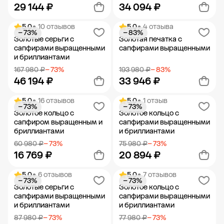
29 144 ₽
34 094 ₽
5.0
• 10 отзывов
5.0
• 4 отзыва
− 73%
− 83%
Добавить в корзину
Добавить в корзину
Золотые серьги с
Золотая печатка с
сапфирами выращенными
сапфирами выращенными
и бриллиантами
167 980 ₽
− 73%
193 980 ₽
− 83%
46 194 ₽
33 946 ₽
5.0
• 16 отзывов
5.0
• 1 отзыв
− 73%
− 73%
Добавить в корзину
Добавить в корзину
Золотое кольцо с
Золотое кольцо с
сапфиром выращенным и
сапфирами выращенными
бриллиантами
и бриллиантами
60 980 ₽
− 73%
75 980 ₽
− 73%
16 769 ₽
20 894 ₽
5.0
• 6 отзывов
5.0
• 7 отзывов
− 73%
− 73%
Добавить в корзину
Добавить в корзину
Золотые серьги с
Золотое кольцо с
сапфирами выращенными
сапфирами выращенными
и бриллиантами
и бриллиантами
87 980 ₽
− 73%
77 980 ₽
− 73%