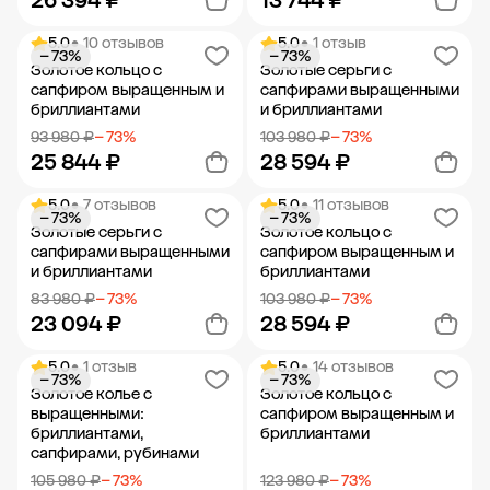
26 394 ₽
13 744 ₽
5.0
• 10 отзывов
5.0
• 1 отзыв
− 73%
− 73%
Добавить в корзину
Добавить в корзину
Золотое кольцо с
Золотые серьги с
сапфиром выращенным и
сапфирами выращенными
бриллиантами
и бриллиантами
93 980 ₽
− 73%
103 980 ₽
− 73%
25 844 ₽
28 594 ₽
5.0
• 7 отзывов
5.0
• 11 отзывов
− 73%
− 73%
Добавить в корзину
Добавить в корзину
Золотые серьги с
Золотое кольцо с
сапфирами выращенными
сапфиром выращенным и
и бриллиантами
бриллиантами
83 980 ₽
− 73%
103 980 ₽
− 73%
23 094 ₽
28 594 ₽
5.0
• 1 отзыв
5.0
• 14 отзывов
− 73%
− 73%
Добавить в корзину
Добавить в корзину
Золотое колье с
Золотое кольцо с
выращенными:
сапфиром выращенным и
бриллиантами,
бриллиантами
сапфирами, рубинами
105 980 ₽
− 73%
123 980 ₽
− 73%