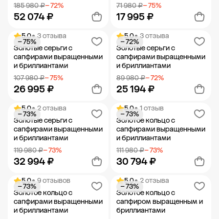
185 980 ₽
− 72%
71 980 ₽
− 75%
52 074 ₽
17 995 ₽
5.0
• 3 отзыва
5.0
• 3 отзыва
− 75%
− 72%
Добавить в корзину
Добавить в корзину
Золотые серьги с
Золотые серьги с
сапфирами выращенными
сапфирами выращенными
и бриллиантами
и бриллиантами
107 980 ₽
− 75%
89 980 ₽
− 72%
26 995 ₽
25 194 ₽
5.0
• 2 отзыва
5.0
• 1 отзыв
− 73%
− 73%
Добавить в корзину
Добавить в корзину
Золотые серьги с
Золотое кольцо с
сапфирами выращенными
сапфирами выращенными
и бриллиантами
и бриллиантами
119 980 ₽
− 73%
111 980 ₽
− 73%
32 994 ₽
30 794 ₽
5.0
• 9 отзывов
5.0
• 2 отзыва
− 73%
− 73%
Добавить в корзину
Добавить в корзину
Золотое кольцо с
Золотое кольцо с
сапфирами выращенными
сапфиром выращенным и
и бриллиантами
бриллиантами