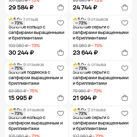
107 580 ₽
− 73%
89 980 ₽
− 73%
29 584 ₽
24 744 ₽
5.0
• 1 отзыв
5.0
• 9 отзывов
− 73%
− 73%
Добавить в корзину
Добавить в корзину
Золотое кольцо с
Золотые серьги с
сапфирами выращенными
сапфирами выращенными
и бриллиантами
и бриллиантами
109 980 ₽
− 73%
85 980 ₽
− 73%
30 244 ₽
23 644 ₽
4.9
• 9 отзывов
5.0
• 4 отзыва
− 75%
− 73%
Добавить в корзину
Добавить в корзину
Золотая подвеска с
Золотые серьги с
сапфиром выращенным и
сапфирами выращенными
бриллиантами
и бриллиантами
63 980 ₽
− 75%
79 980 ₽
− 73%
15 995 ₽
21 994 ₽
5.0
• 8 отзывов
5.0
• 2 отзыва
− 73%
− 73%
Добавить в корзину
Добавить в корзину
Золотое кольцо с
Золотые серьги с
сапфиром выращенным и
сапфирами выращенными
бриллиантами
и бриллиантами
105 980 ₽
− 73%
107 980 ₽
− 73%