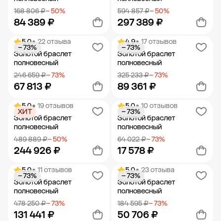
168 806 ₽
− 50%
594 857 ₽
− 50%
84 389 ₽
297 389 ₽
5.0
• 22 отзыва
4.9
• 17 отзывов
− 73%
− 73%
Добавить в корзину
Добавить в корзину
Золотой браслет
Золотой браслет
полновесный
полновесный
246 659 ₽
− 73%
325 233 ₽
− 73%
67 813 ₽
89 361 ₽
5.0
• 19 отзывов
5.0
• 10 отзывов
ХИТ
− 73%
Добавить в корзину
Добавить в корзину
Золотой браслет
Золотой браслет
полновесный
полновесный
489 889 ₽
− 50%
64 022 ₽
− 73%
244 926 ₽
17 578 ₽
5.0
• 11 отзывов
5.0
• 23 отзыва
− 73%
− 73%
Добавить в корзину
Добавить в корзину
Золотой браслет
Золотой браслет
полновесный
полновесный
478 250 ₽
− 73%
184 595 ₽
− 73%
131 441 ₽
50 706 ₽