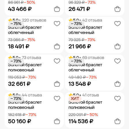
86 961 ₽
− 50%
96 329 ₽
− 73%
43 466 ₽
26 471 ₽
5.0
• 220 отзывов
5.0
• 42 отзыва
− 75%
− 73%
Добавить в корзину
Добавить в корзину
Золотой браслет
Золотой браслет
облегченный
облегченный
73 986 ₽
− 75%
79 925 ₽
− 73%
18 491 ₽
21 966 ₽
5.0
• 73 отзыва
5.0
• 69 отзывов
− 73%
− 73%
Добавить в корзину
Добавить в корзину
Золотой браслет
Золотой браслет
полновесный
облегченный
119 053 ₽
− 73%
49 480 ₽
− 73%
32 661 ₽
13 548 ₽
5.0
• 44 отзыва
5.0
• 41 отзыв
− 73%
ХИТ
Добавить в корзину
Добавить в корзину
Золотой браслет
Золотой браслет
полновесный
полновесный
182 618 ₽
− 73%
229 091 ₽
− 50%
50 160 ₽
114 536 ₽