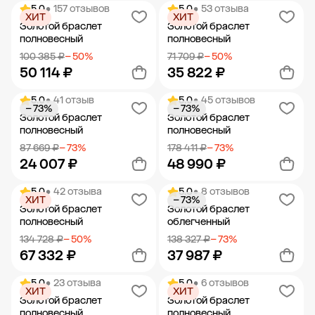
5.0
• 157 отзывов
5.0
• 53 отзыва
ХИТ
ХИТ
Добавить в корзину
Добавить в корзину
Золотой браслет
Золотой браслет
полновесный
полновесный
100 385 ₽
− 50%
71 709 ₽
− 50%
50 114 ₽
35 822 ₽
5.0
• 41 отзыв
5.0
• 45 отзывов
− 73%
− 73%
Добавить в корзину
Добавить в корзину
Золотой браслет
Золотой браслет
полновесный
полновесный
87 669 ₽
− 73%
178 411 ₽
− 73%
24 007 ₽
48 990 ₽
5.0
• 42 отзыва
5.0
• 8 отзывов
ХИТ
− 73%
Добавить в корзину
Добавить в корзину
Золотой браслет
Золотой браслет
полновесный
облегченный
134 728 ₽
− 50%
138 327 ₽
− 73%
67 332 ₽
37 987 ₽
5.0
• 23 отзыва
5.0
• 6 отзывов
ХИТ
ХИТ
Добавить в корзину
Добавить в корзину
Золотой браслет
Золотой браслет
полновесный
полновесный