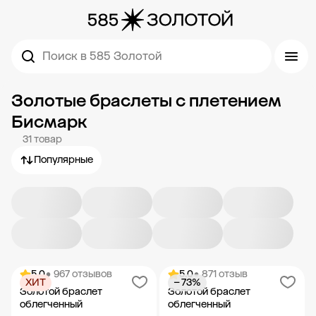
Поиск в 585 Золотой
Золотые браслеты с плетением
Бисмарк
31 товар
Популярные
5.0
• 967 отзывов
5.0
• 871 отзыв
ХИТ
− 73%
Золотой браслет
Золотой браслет
облегченный
облегченный