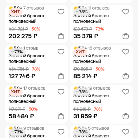
5.0
• 7 отзывов
5.0
• 11 отзывов
ХИТ
− 73%
Добавить в корзину
Добавить в корзину
Золотой браслет
Золотой браслет
полновесный
полновесный
404 721 ₽
− 50%
128 673 ₽
− 73%
202 275 ₽
35 379 ₽
5.0
• 1 отзыв
5.0
• 18 отзывов
− 73%
ХИТ
Добавить в корзину
Добавить в корзину
Золотой браслет
Золотой браслет
полновесный
полновесный
464 756 ₽
− 73%
170 595 ₽
− 50%
127 746 ₽
85 214 ₽
5.0
• 17 отзывов
5.0
• 19 отзывов
ХИТ
− 73%
Добавить в корзину
Добавить в корзину
Золотой браслет
Золотой браслет
полновесный
полновесный
117 071 ₽
− 50%
116 218 ₽
− 73%
58 484 ₽
31 959 ₽
5.0
• 9 отзывов
5.0
• 5 отзывов
− 73%
− 73%
Добавить в корзину
Добавить в корзину
Золотой браслет
Золотой браслет