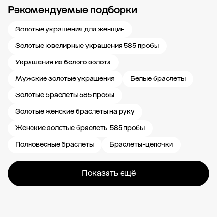
Рекомендуемые подборки
Новости компании
Журнал ЗОЛОТОЙ
Блог
Карьера в 585 Золотой
Золотые украшения для женщин
Золотые ювелирные украшения 585 пробы
Украшения из белого золота
Мужские золотые украшения
Белые браслеты
Золотые браслеты 585 пробы
Золотые женские браслеты на руку
Женские золотые браслеты 585 пробы
Полновесные браслеты
Браслеты-цепочки
Показать ещё