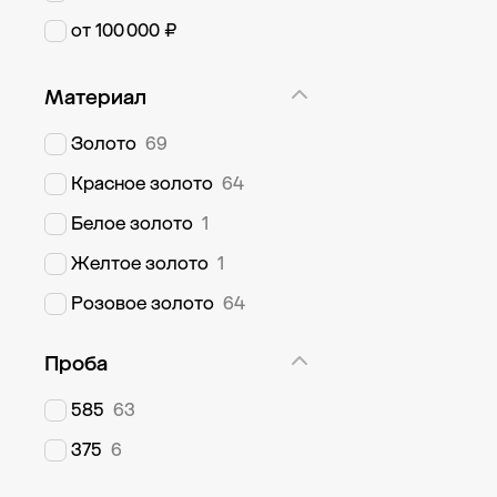
от 100 000 ₽
Материал
Золото
69
Красное золото
64
Белое золото
1
Желтое золото
1
Розовое золото
64
Проба
585
63
375
6