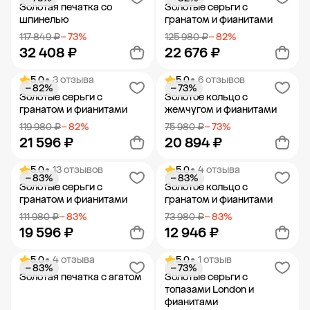
Добавить в корзину
Добавить в корзину
Золотая печатка со
Золотые серьги с
шпинелью
гранатом и фианитами
117 849 ₽
− 73%
125 980 ₽
− 82%
32 408 ₽
22 676 ₽
5.0
• 3 отзыва
5.0
• 6 отзывов
− 82%
− 73%
Добавить в корзину
Добавить в корзину
Золотые серьги с
Золотое кольцо с
гранатом и фианитами
жемчугом и фианитами
119 980 ₽
− 82%
75 980 ₽
− 73%
21 596 ₽
20 894 ₽
5.0
• 13 отзывов
5.0
• 4 отзыва
− 83%
− 83%
Добавить в корзину
Добавить в корзину
Золотые серьги с
Золотое кольцо с
гранатом и фианитами
гранатом и фианитами
111 980 ₽
− 83%
73 980 ₽
− 83%
19 596 ₽
12 946 ₽
5.0
• 4 отзыва
5.0
• 1 отзыв
− 83%
− 73%
Добавить в корзину
Добавить в корзину
Золотая печатка с агатом
Золотые серьги с
топазами London и
фианитами