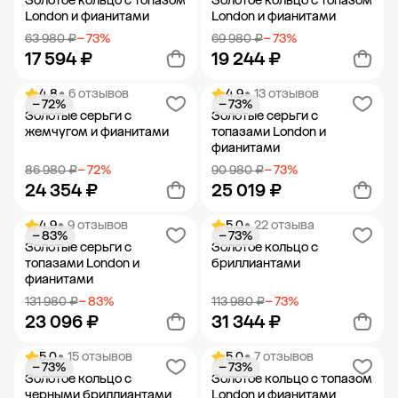
Золотое кольцо с топазом
Золотое кольцо с топазом
London и фианитами
London и фианитами
63 980 ₽
− 73%
69 980 ₽
− 73%
17 594 ₽
19 244 ₽
4.8
• 6 отзывов
4.9
• 13 отзывов
− 72%
− 73%
Добавить в корзину
Добавить в корзину
Золотые серьги с
Золотые серьги с
жемчугом и фианитами
топазами London и
фианитами
86 980 ₽
− 72%
90 980 ₽
− 73%
24 354 ₽
25 019 ₽
4.9
• 9 отзывов
5.0
• 22 отзыва
− 83%
− 73%
Добавить в корзину
Добавить в корзину
Золотые серьги с
Золотое кольцо с
топазами London и
бриллиантами
фианитами
131 980 ₽
− 83%
113 980 ₽
− 73%
23 096 ₽
31 344 ₽
5.0
• 15 отзывов
5.0
• 7 отзывов
− 73%
− 73%
Добавить в корзину
Добавить в корзину
Золотое кольцо с
Золотое кольцо с топазом
черными бриллиантами
London и фианитами