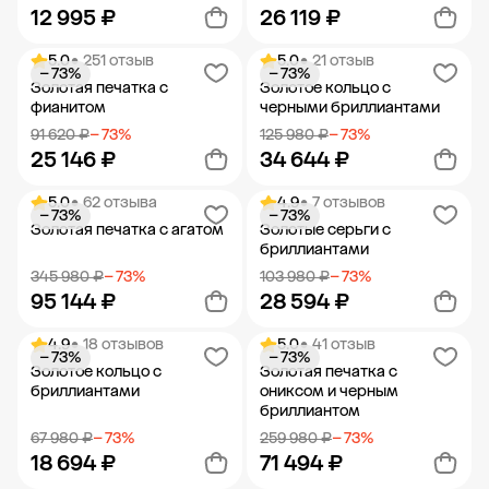
12 995 ₽
26 119 ₽
5.0
• 251 отзыв
5.0
• 21 отзыв
− 73%
− 73%
Добавить в корзину
Добавить в корзину
Золотая печатка с
Золотое кольцо с
фианитом
черными бриллиантами
91 620 ₽
− 73%
125 980 ₽
− 73%
25 146 ₽
34 644 ₽
5.0
• 62 отзыва
4.9
• 7 отзывов
− 73%
− 73%
Добавить в корзину
Добавить в корзину
Золотая печатка с агатом
Золотые серьги с
бриллиантами
345 980 ₽
− 73%
103 980 ₽
− 73%
95 144 ₽
28 594 ₽
4.9
• 18 отзывов
5.0
• 41 отзыв
− 73%
− 73%
Добавить в корзину
Добавить в корзину
Золотое кольцо с
Золотая печатка с
бриллиантами
ониксом и черным
бриллиантом
67 980 ₽
− 73%
259 980 ₽
− 73%
18 694 ₽
71 494 ₽