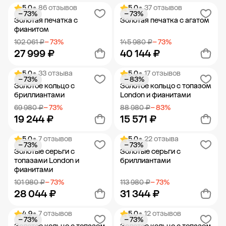
5.0
• 86 отзывов
5.0
• 37 отзывов
− 73%
− 73%
Добавить в корзину
Добавить в корзину
Золотая печатка с
Золотая печатка с агатом
фианитом
102 061 ₽
− 73%
145 980 ₽
− 73%
27 999 ₽
40 144 ₽
5.0
• 33 отзыва
5.0
• 17 отзывов
− 73%
− 83%
Добавить в корзину
Добавить в корзину
Золотое кольцо с
Золотое кольцо с топазом
бриллиантами
London и фианитами
69 980 ₽
− 73%
88 980 ₽
− 83%
19 244 ₽
15 571 ₽
5.0
• 7 отзывов
5.0
• 22 отзыва
− 73%
− 73%
Добавить в корзину
Добавить в корзину
Золотые серьги с
Золотые серьги с
топазами London и
бриллиантами
фианитами
101 980 ₽
− 73%
113 980 ₽
− 73%
28 044 ₽
31 344 ₽
4.9
• 7 отзывов
5.0
• 12 отзывов
− 73%
− 73%
Добавить в корзину
Добавить в корзину