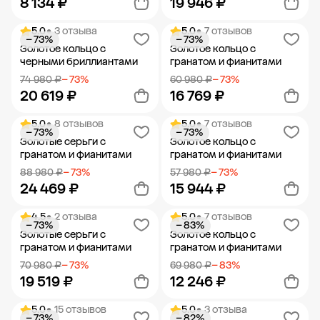
8 134 ₽
19 946 ₽
5.0
• 3 отзыва
5.0
• 7 отзывов
− 73%
− 73%
Добавить в корзину
Добавить в корзину
Золотое кольцо с
Золотое кольцо с
черными бриллиантами
гранатом и фианитами
74 980 ₽
− 73%
60 980 ₽
− 73%
20 619 ₽
16 769 ₽
5.0
• 8 отзывов
5.0
• 7 отзывов
− 73%
− 73%
Добавить в корзину
Добавить в корзину
Золотые серьги с
Золотое кольцо с
гранатом и фианитами
гранатом и фианитами
88 980 ₽
− 73%
57 980 ₽
− 73%
24 469 ₽
15 944 ₽
4.5
• 2 отзыва
5.0
• 7 отзывов
− 73%
− 83%
Добавить в корзину
Добавить в корзину
Золотые серьги с
Золотое кольцо с
гранатом и фианитами
гранатом и фианитами
70 980 ₽
− 73%
69 980 ₽
− 83%
19 519 ₽
12 246 ₽
5.0
• 15 отзывов
5.0
• 3 отзыва
− 73%
− 82%