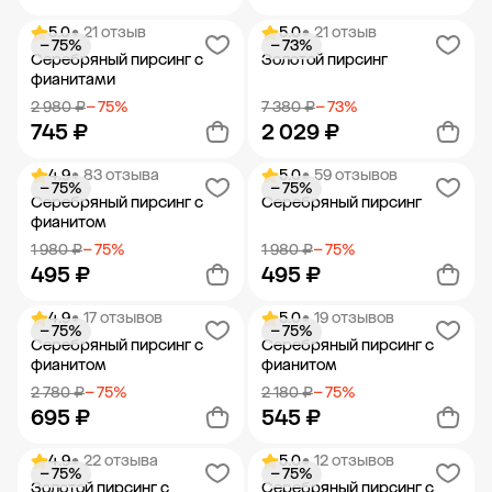
5.0
• 21 отзыв
5.0
• 21 отзыв
− 75%
− 73%
Добавить в корзину
Добавить в корзину
Серебряный пирсинг с
Золотой пирсинг
фианитами
2 980 ₽
− 75%
7 380 ₽
− 73%
745 ₽
2 029 ₽
4.9
• 83 отзыва
5.0
• 59 отзывов
− 75%
− 75%
Добавить в корзину
Добавить в корзину
Серебряный пирсинг с
Серебряный пирсинг
фианитом
1 980 ₽
− 75%
1 980 ₽
− 75%
495 ₽
495 ₽
4.9
• 17 отзывов
5.0
• 19 отзывов
− 75%
− 75%
Добавить в корзину
Добавить в корзину
Серебряный пирсинг с
Серебряный пирсинг с
фианитом
фианитом
2 780 ₽
− 75%
2 180 ₽
− 75%
695 ₽
545 ₽
4.9
• 22 отзыва
5.0
• 12 отзывов
− 75%
− 75%
Добавить в корзину
Добавить в корзину
Золотой пирсинг с
Серебряный пирсинг с