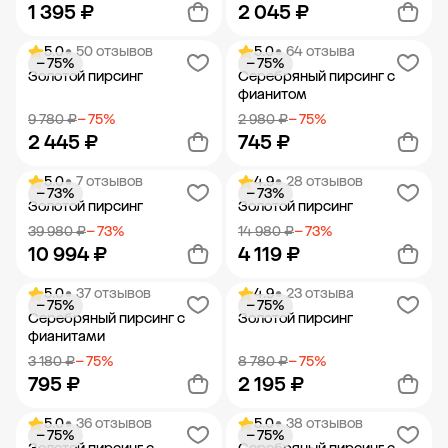
1 395 ₽
2 045 ₽
5.0
• 50 отзывов
5.0
• 64 отзыва
− 75%
− 75%
Добавить в корзину
Добавить в корзину
Золотой пирсинг
Серебряный пирсинг с
фианитом
9 780 ₽
− 75%
2 980 ₽
− 75%
2 445 ₽
745 ₽
5.0
• 7 отзывов
4.9
• 28 отзывов
− 73%
− 73%
Добавить в корзину
Добавить в корзину
Золотой пирсинг
Золотой пирсинг
39 980 ₽
− 73%
14 980 ₽
− 73%
10 994 ₽
4 119 ₽
5.0
• 37 отзывов
4.9
• 23 отзыва
− 75%
− 75%
Добавить в корзину
Добавить в корзину
Серебряный пирсинг с
Золотой пирсинг
фианитами
3 180 ₽
− 75%
8 780 ₽
− 75%
795 ₽
2 195 ₽
5.0
• 36 отзывов
5.0
• 38 отзывов
− 75%
− 75%
Добавить в корзину
Добавить в корзину