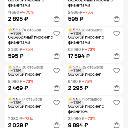
Золотой пирсинг с
Серебряный пирсинг с
фианитами
фианитами
11 580 ₽
− 75%
2 380 ₽
− 75%
2 895 ₽
595 ₽
5.0
• 74 отзыва
5.0
• 13 отзывов
− 75%
− 73%
Добавить в корзину
Добавить в корзину
Серебряный пирсинг с
Золотой пирсинг с
фианитами
фианитами
2 380 ₽
− 75%
63 980 ₽
− 73%
595 ₽
17 594 ₽
5.0
• 26 отзывов
5.0
• 29 отзывов
− 73%
− 75%
Добавить в корзину
Добавить в корзину
Золотой пирсинг
Золотой пирсинг
8 980 ₽
− 73%
9 180 ₽
− 75%
2 469 ₽
2 295 ₽
4.9
• 17 отзывов
4.9
• 11 отзывов
− 73%
− 73%
Добавить в корзину
Добавить в корзину
Золотой пирсинг
Золотой пирсинг с
фианитом
7 380 ₽
− 73%
35 980 ₽
− 73%
2 029 ₽
9 894 ₽