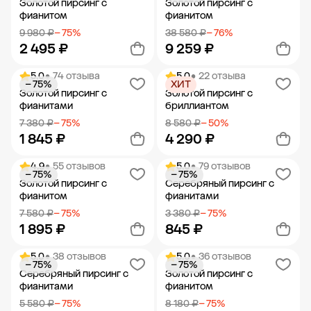
Золотой пирсинг с
Золотой пирсинг с
фианитом
фианитом
9 980 ₽
− 75%
38 580 ₽
− 76%
2 495 ₽
9 259 ₽
5.0
• 74 отзыва
5.0
• 22 отзыва
− 75%
ХИТ
Добавить в корзину
Добавить в корзину
Золотой пирсинг с
Золотой пирсинг с
фианитами
бриллиантом
7 380 ₽
− 75%
8 580 ₽
− 50%
1 845 ₽
4 290 ₽
4.9
• 55 отзывов
5.0
• 79 отзывов
− 75%
− 75%
Добавить в корзину
Добавить в корзину
Золотой пирсинг с
Серебряный пирсинг с
фианитом
фианитами
7 580 ₽
− 75%
3 380 ₽
− 75%
1 895 ₽
845 ₽
5.0
• 38 отзывов
5.0
• 36 отзывов
− 75%
− 75%
Добавить в корзину
Добавить в корзину
Серебряный пирсинг с
Золотой пирсинг с
фианитами
фианитом
5 580 ₽
− 75%
8 180 ₽
− 75%