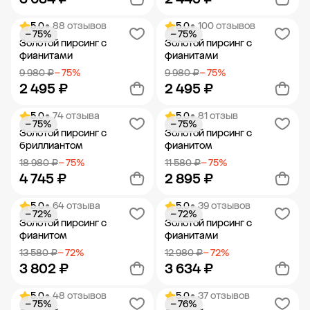
5.0
• 88 отзывов
5.0
• 100 отзывов
− 75%
− 75%
Добавить в корзину
Добавить в корзину
Золотой пирсинг с
Золотой пирсинг с
фианитами
фианитами
9 980 ₽
− 75%
9 980 ₽
− 75%
2 495 ₽
2 495 ₽
5.0
• 74 отзыва
5.0
• 81 отзыв
− 75%
− 75%
Добавить в корзину
Добавить в корзину
Золотой пирсинг с
Золотой пирсинг с
бриллиантом
фианитом
18 980 ₽
− 75%
11 580 ₽
− 75%
4 745 ₽
2 895 ₽
5.0
• 64 отзыва
5.0
• 39 отзывов
− 72%
− 72%
Добавить в корзину
Добавить в корзину
Золотой пирсинг с
Золотой пирсинг с
фианитом
фианитами
13 580 ₽
− 72%
12 980 ₽
− 72%
3 802 ₽
3 634 ₽
5.0
• 48 отзывов
5.0
• 37 отзывов
− 75%
− 76%
Добавить в корзину
Добавить в корзину