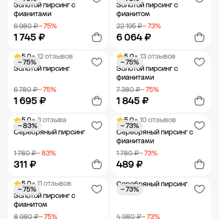
Добавить в корзину
Добавить в корзину
Золотой пирсинг с
Золотой пирсинг с
фианитами
фианитом
6 980 ₽
− 75%
22 195 ₽
− 73%
1 745 ₽
6 064 ₽
5.0
• 12 отзывов
5.0
• 13 отзывов
− 75%
− 75%
Добавить в корзину
Добавить в корзину
Золотой пирсинг
Золотой пирсинг с
фианитами
6 780 ₽
− 75%
7 380 ₽
− 75%
1 695 ₽
1 845 ₽
5.0
• 3 отзыва
5.0
• 10 отзывов
− 83%
− 73%
Добавить в корзину
Добавить в корзину
Серебряный пирсинг
Серебряный пирсинг с
фианитами
1 780 ₽
− 83%
1 780 ₽
− 73%
311 ₽
489 ₽
5.0
• 11 отзывов
Серебряный пирсинг
− 75%
− 73%
Добавить в корзину
Добавить в корзину
Золотой пирсинг с
фианитом
8 980 ₽
− 75%
4 980 ₽
− 73%