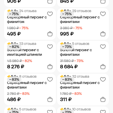
906 ₽
845 ₽
4.9
• 24 отзыва
5.0
• 29 отзывов
− 75%
− 75%
Добавить в корзину
Добавить в корзину
Серебряный пирсинг с
Серебряный пирсинг с
фианитом
фианитами
1 980 ₽
− 75%
3 980 ₽
− 75%
495 ₽
995 ₽
5.0
• 23 отзыва
5.0
• 5 отзывов
− 82%
− 73%
Добавить в корзину
Добавить в корзину
Золотой пирсинг с
Золотой пирсинг с
имитацией шпинели
фианитами
45 980 ₽
− 82%
31 580 ₽
− 73%
8 276 ₽
8 684 ₽
5.0
• 8 отзывов
5.0
• 32 отзыва
− 83%
− 83%
Добавить в корзину
Добавить в корзину
Серебряный пирсинг с
Серебряный пирсинг с
фианитами
фианитами
2 780 ₽
− 83%
1 780 ₽
− 83%
486 ₽
311 ₽
5.0
• 5 отзывов
5.0
• 10 отзывов
− 75%
− 73%