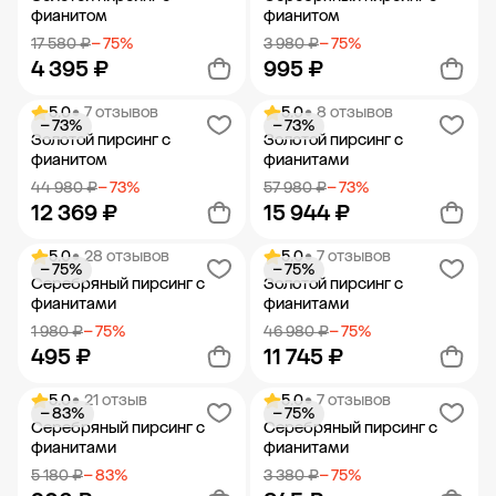
фианитом
фианитом
17 580 ₽
− 75%
3 980 ₽
− 75%
4 395 ₽
995 ₽
5.0
• 7 отзывов
5.0
• 8 отзывов
− 73%
− 73%
Добавить в корзину
Добавить в корзину
Золотой пирсинг с
Золотой пирсинг с
фианитом
фианитами
44 980 ₽
− 73%
57 980 ₽
− 73%
12 369 ₽
15 944 ₽
5.0
• 28 отзывов
5.0
• 7 отзывов
− 75%
− 75%
Добавить в корзину
Добавить в корзину
Серебряный пирсинг с
Золотой пирсинг с
фианитами
фианитами
1 980 ₽
− 75%
46 980 ₽
− 75%
495 ₽
11 745 ₽
5.0
• 21 отзыв
5.0
• 7 отзывов
− 83%
− 75%
Добавить в корзину
Добавить в корзину
Серебряный пирсинг с
Серебряный пирсинг с
фианитами
фианитами
5 180 ₽
− 83%
3 380 ₽
− 75%