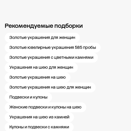
Рекомендуемые подборки
Новости компании
Журнал ЗОЛОТОЙ
Блог
Карьера в 585 Золотой
Золотые украшения для женщин
Золотые ювелирные украшения 585 пробы
Золотые украшения с цветными камнями
Украшения на шею для женщин
Золотые украшения на шею
Золотые украшения на шею для женщин
Подвески и кулоны
Женские подвески и кулоны на шею
Украшения на шею из камней
Кулоны и подвески с камнями