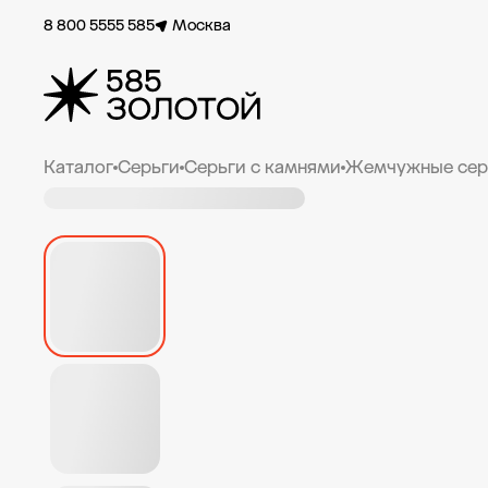
8 800 5555 585
Москва
Каталог
Серьги
Серьги с камнями
Жемчужные сер