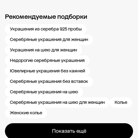
Рекомендуемые подборки
Новости компании
Журнал ЗОЛОТОЙ
Блог
Карьера в 585 Золотой
Украшения из серебра 925 пробы
Серебряные украшения для женщин
Украшения на шею для женщин
Недорогие серебряные украшения
Ювелирные украшения без камней
Серебряные украшения без вставок
Серебряные украшения на шею
Серебряные украшения на шею для женщин
Колье
Женские колье
Показать ещё