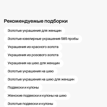
Рекомендуемые подборки
Новости компании
Журнал ЗОЛОТОЙ
Блог
Карьера в 585 Золотой
Золотые украшения для женщин
Золотые ювелирные украшения 585 пробы
Украшения из красного золота
Украшения из розового золота
Украшения на шею для женщин
Золотые украшения на шею
Золотые украшения на шею для женщин
Подвески и кулоны
Женские подвески и кулоны на шею
Золотые подвески и кулоны