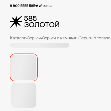
8 800 5555 585
Москва
Каталог
Серьги
Серьги с камнями
Серьги с топаз