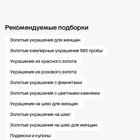
Рекомендуемые подборки
Новости компании
Журнал ЗОЛОТОЙ
Блог
Карьера в 585 Золотой
Золотые украшения для женщин
Золотые ювелирные украшения 585 пробы
Украшения из красного золота
Украшения из розового золота
Золотые украшения с фианитами
Золотые украшения с цветными камнями
Украшения на шею для женщин
Золотые украшения на шею
Золотые украшения на шею для женщин
Подвески и кулоны