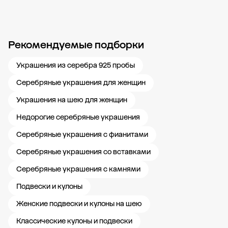
Рекомендуемые подборки
Новости компании
Журнал ЗОЛОТОЙ
Блог
Карьера в 585 Золотой
Украшения из серебра 925 пробы
Серебряные украшения для женщин
Украшения на шею для женщин
Недорогие серебряные украшения
Серебряные украшения с фианитами
Серебряные украшения со вставками
Серебряные украшения с камнями
Подвески и кулоны
Женские подвески и кулоны на шею
Классические кулоны и подвески