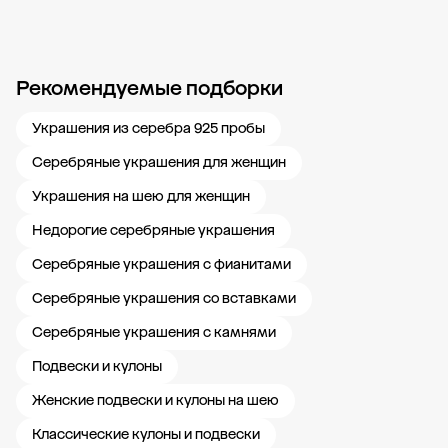
Рекомендуемые подборки
Новости компании
Журнал ЗОЛОТОЙ
Блог
Карьера в 585 Золотой
Украшения из серебра 925 пробы
Серебряные украшения для женщин
Украшения на шею для женщин
Недорогие серебряные украшения
Серебряные украшения с фианитами
Серебряные украшения со вставками
Серебряные украшения с камнями
Подвески и кулоны
Женские подвески и кулоны на шею
Классические кулоны и подвески