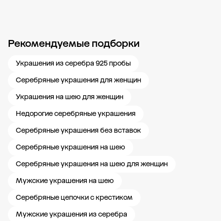
Рекомендуемые подборки
Новости компании
Журнал ЗОЛОТОЙ
Блог
Карьера в 585 Золотой
Украшения из серебра 925 пробы
Серебряные украшения для женщин
Украшения на шею для женщин
Недорогие серебряные украшения
Серебряные украшения без вставок
Серебряные украшения на шею
Серебряные украшения на шею для женщин
Мужские украшения на шею
Серебряные цепочки с крестиком
Мужские украшения из серебра