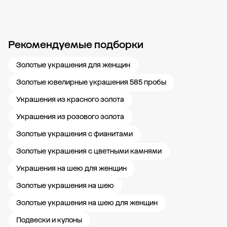
Рекомендуемые подборки
Новости компании
Журнал ЗОЛОТОЙ
Блог
Карьера в 585 Золотой
Золотые украшения для женщин
Золотые ювелирные украшения 585 пробы
Украшения из красного золота
Украшения из розового золота
Золотые украшения с фианитами
Золотые украшения с цветными камнями
Украшения на шею для женщин
Золотые украшения на шею
Золотые украшения на шею для женщин
Подвески и кулоны