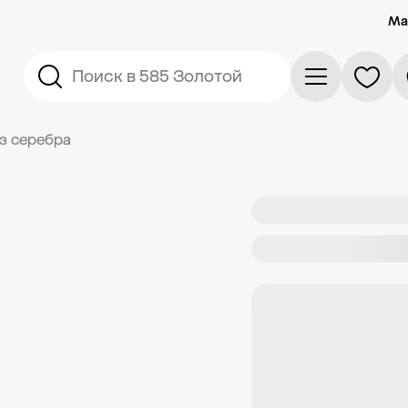
Ма
Поиск в 585 Золотой
з серебра