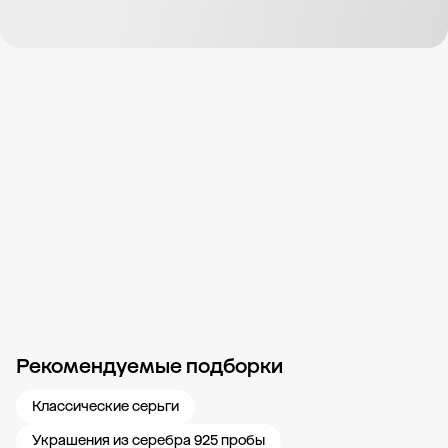
Рекомендуемые подборки
Новости компании
Журнал ЗОЛОТОЙ
Блог
Карьера в 585 Золотой
Классические серьги
Украшения из серебра 925 пробы