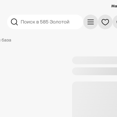
Ма
Поиск в 585 Золотой
 база