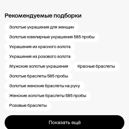
Рекомендуемые подборки
Новости компании
Журнал ЗОЛОТОЙ
Блог
Карьера в 585 Золотой
Золотые украшения для женщин
Золотые ювелирные украшения 585 пробы
Украшения из красного золота
Украшения из розового золота
Мужские золотые украшения
Красные браслеты
Золотые браслеты 585 пробы
Золотые женские браслеты на руку
Женские золотые браслеты 585 пробы
Розовые браслеты
Показать ещё