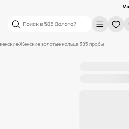
Ма
Поиск в 585 Золотой
женские
Женские золотые кольца 585 пробы