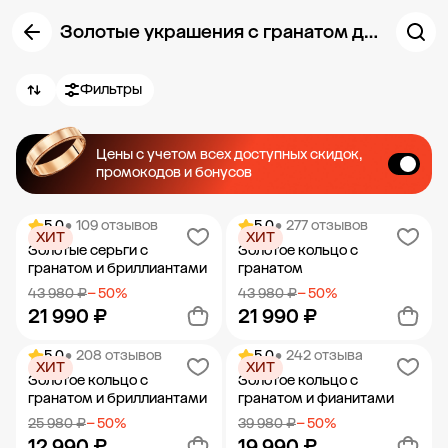
Золотые украшения с гранатом для женщин
Фильтры
Цены с учетом всех доступных скидок,
промокодов и бонусов
5.0
• 109 отзывов
5.0
• 277 отзывов
ХИТ
ХИТ
Золотые серьги с
Золотое кольцо с
гранатом и бриллиантами
гранатом
43 980 ₽
− 50%
43 980 ₽
− 50%
21 990 ₽
21 990 ₽
5.0
• 208 отзывов
5.0
• 242 отзыва
ХИТ
ХИТ
Добавить в корзину
Добавить в корзину
Золотое кольцо с
Золотое кольцо с
гранатом и бриллиантами
гранатом и фианитами
25 980 ₽
− 50%
39 980 ₽
− 50%
12 990 ₽
19 990 ₽