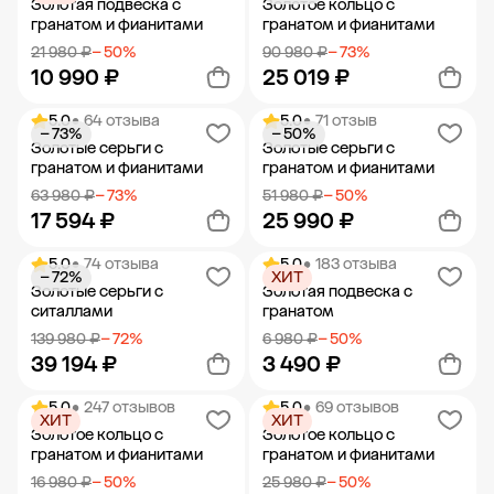
Золотая подвеска с
Золотое кольцо с
гранатом и фианитами
гранатом и фианитами
21 980 ₽
− 50%
90 980 ₽
− 73%
10 990 ₽
25 019 ₽
5.0
• 64 отзыва
5.0
• 71 отзыв
− 73%
− 50%
Добавить в корзину
Добавить в корзину
Золотые серьги с
Золотые серьги с
гранатом и фианитами
гранатом и фианитами
63 980 ₽
− 73%
51 980 ₽
− 50%
17 594 ₽
25 990 ₽
5.0
• 74 отзыва
5.0
• 183 отзыва
− 72%
ХИТ
Добавить в корзину
Добавить в корзину
Золотые серьги с
Золотая подвеска с
ситаллами
гранатом
139 980 ₽
− 72%
6 980 ₽
− 50%
39 194 ₽
3 490 ₽
5.0
• 247 отзывов
5.0
• 69 отзывов
ХИТ
ХИТ
Добавить в корзину
Добавить в корзину
Золотое кольцо с
Золотое кольцо с
гранатом и фианитами
гранатом и фианитами
16 980 ₽
− 50%
25 980 ₽
− 50%