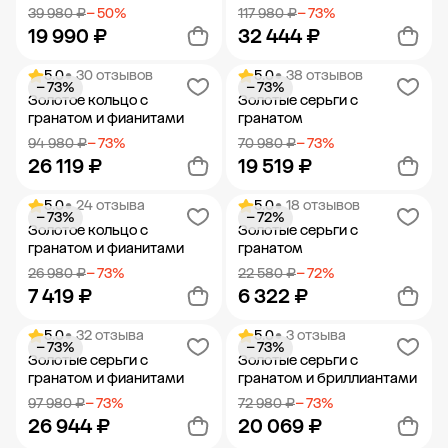
39 980 ₽
− 50%
117 980 ₽
− 73%
19 990 ₽
32 444 ₽
5.0
• 30 отзывов
5.0
• 38 отзывов
− 73%
− 73%
Добавить в корзину
Добавить в корзину
Золотое кольцо с
Золотые серьги с
гранатом и фианитами
гранатом
94 980 ₽
− 73%
70 980 ₽
− 73%
26 119 ₽
19 519 ₽
5.0
• 24 отзыва
5.0
• 18 отзывов
− 73%
− 72%
Добавить в корзину
Добавить в корзину
Золотое кольцо с
Золотые серьги с
гранатом и фианитами
гранатом
26 980 ₽
− 73%
22 580 ₽
− 72%
7 419 ₽
6 322 ₽
5.0
• 32 отзыва
5.0
• 3 отзыва
− 73%
− 73%
Добавить в корзину
Добавить в корзину
Золотые серьги с
Золотые серьги с
гранатом и фианитами
гранатом и бриллиантами
97 980 ₽
− 73%
72 980 ₽
− 73%
26 944 ₽
20 069 ₽