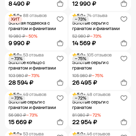
8 490 ₽
12 990 ₽
5.0
• 88 отзывов
5.0
• 74 отзыва
ХИТ
− 73%
Добавить в корзину
Добавить в корзину
Золотая подвеска с
Золотые серьги с
гранатом и фианитами
гранатом и фианитами
19 980 ₽
− 50%
52 980 ₽
− 73%
9 990 ₽
14 569 ₽
5.0
• 53 отзыва
5.0
• 105 отзывов
− 73%
− 75%
Добавить в корзину
Добавить в корзину
Золотое кольцо с
Золотые серьги с
гранатом и фианитами
гранатом
103 980 ₽
− 73%
105 980 ₽
− 75%
28 594 ₽
26 495 ₽
5.0
• 49 отзывов
5.0
• 48 отзывов
− 73%
− 72%
Добавить в корзину
Добавить в корзину
Золотые серьги с
Золотые серьги с
гранатом и фианитами
гранатом
56 980 ₽
− 73%
81 980 ₽
− 72%
15 669 ₽
22 954 ₽
5.0
• 53 отзыва
5.0
• 46 отзывов