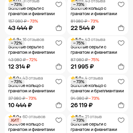
5.0
• 31 отзыв
5.0
• 43 отзыва
− 73%
− 73%
Добавить в корзину
Добавить в корзину
Золотые серьги с
Золотое кольцо с
гранатом и фианитами
гранатом и фианитами
157 980 ₽
− 73%
81 980 ₽
− 73%
43 444 ₽
22 544 ₽
4.9
• 16 отзывов
5.0
• 43 отзыва
− 72%
− 75%
Добавить в корзину
Добавить в корзину
Золотые серьги с
Золотые серьги с
гранатом и фианитами
гранатом и фианитами
43 980 ₽
− 72%
87 980 ₽
− 75%
12 314 ₽
21 995 ₽
5.0
• 43 отзыва
5.0
• 4 отзыва
− 73%
− 73%
Добавить в корзину
Добавить в корзину
Золотое кольцо с
Золотое кольцо с
гранатом и фианитами
гранатом и бриллиантами
37 980 ₽
− 73%
94 980 ₽
− 73%
10 444 ₽
26 119 ₽
5.0
• 60 отзывов
5.0
• 21 отзыв
ХИТ
− 73%
Добавить в корзину
Добавить в корзину
Золотое кольцо с
Золотые серьги с
гранатом и фианитами
гранатом и фианитами