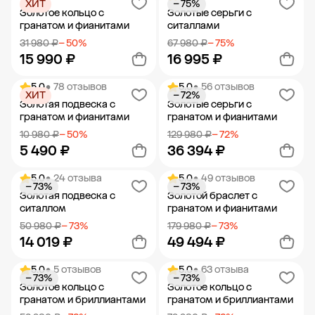
ХИТ
− 75%
Добавить в корзину
Добавить в корзину
Золотое кольцо с
Золотые серьги с
гранатом и фианитами
ситаллами
31 980 ₽
− 50%
67 980 ₽
− 75%
15 990 ₽
16 995 ₽
5.0
• 78 отзывов
5.0
• 56 отзывов
ХИТ
− 72%
Добавить в корзину
Добавить в корзину
Золотая подвеска с
Золотые серьги с
гранатом и фианитами
гранатом и фианитами
10 980 ₽
− 50%
129 980 ₽
− 72%
5 490 ₽
36 394 ₽
5.0
• 24 отзыва
5.0
• 49 отзывов
− 73%
− 73%
Добавить в корзину
Добавить в корзину
Золотая подвеска с
Золотой браслет с
ситаллом
гранатом и фианитами
50 980 ₽
− 73%
179 980 ₽
− 73%
14 019 ₽
49 494 ₽
5.0
• 5 отзывов
5.0
• 63 отзыва
− 73%
− 73%
Добавить в корзину
Добавить в корзину
Золотое кольцо с
Золотое кольцо с
гранатом и бриллиантами
гранатом и бриллиантами