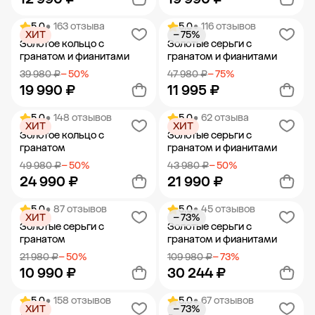
5.0
• 163 отзыва
5.0
• 116 отзывов
ХИТ
− 75%
Добавить в корзину
Добавить в корзину
Золотое кольцо с
Золотые серьги с
гранатом и фианитами
гранатом и фианитами
39 980 ₽
− 50%
47 980 ₽
− 75%
19 990 ₽
11 995 ₽
5.0
• 148 отзывов
5.0
• 62 отзыва
ХИТ
ХИТ
Добавить в корзину
Добавить в корзину
Золотое кольцо с
Золотые серьги с
гранатом
гранатом и фианитами
49 980 ₽
− 50%
43 980 ₽
− 50%
24 990 ₽
21 990 ₽
5.0
• 87 отзывов
5.0
• 45 отзывов
ХИТ
− 73%
Добавить в корзину
Добавить в корзину
Золотые серьги с
Золотые серьги с
гранатом
гранатом и фианитами
21 980 ₽
− 50%
109 980 ₽
− 73%
10 990 ₽
30 244 ₽
5.0
• 158 отзывов
5.0
• 67 отзывов
ХИТ
− 73%
Добавить в корзину
Добавить в корзину